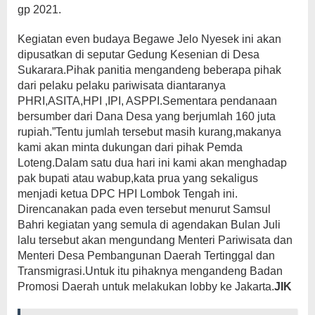
gp 2021.
Kegiatan even budaya Begawe Jelo Nyesek ini akan
dipusatkan di seputar Gedung Kesenian di Desa
Sukarara.Pihak panitia mengandeng beberapa pihak
dari pelaku pelaku pariwisata diantaranya
PHRI,ASITA,HPI ,IPI, ASPPI.Sementara pendanaan
bersumber dari Dana Desa yang berjumlah 160 juta
rupiah.”Tentu jumlah tersebut masih kurang,makanya
kami akan minta dukungan dari pihak Pemda
Loteng.Dalam satu dua hari ini kami akan menghadap
pak bupati atau wabup,kata prua yang sekaligus
menjadi ketua DPC HPI Lombok Tengah ini.
Direncanakan pada even tersebut menurut Samsul
Bahri kegiatan yang semula di agendakan Bulan Juli
lalu tersebut akan mengundang Menteri Pariwisata dan
Menteri Desa Pembangunan Daerah Tertinggal dan
Transmigrasi.Untuk itu pihaknya mengandeng Badan
Promosi Daerah untuk melakukan lobby ke Jakarta.
JIK