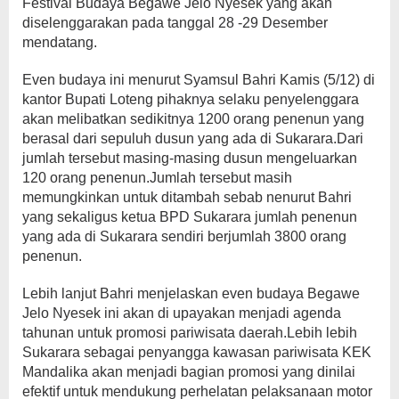
Festival Budaya Begawe Jelo Nyesek yang akan
diselenggarakan pada tanggal 28 -29 Desember
mendatang.
Even budaya ini menurut Syamsul Bahri Kamis (5/12) di
kantor Bupati Loteng pihaknya selaku penyelenggara
akan melibatkan sedikitnya 1200 orang penenun yang
berasal dari sepuluh dusun yang ada di Sukarara.Dari
jumlah tersebut masing-masing dusun mengeluarkan
120 orang penenun.Jumlah tersebut masih
memungkinkan untuk ditambah sebab nenurut Bahri
yang sekaligus ketua BPD Sukarara jumlah penenun
yang ada di Sukarara sendiri berjumlah 3800 orang
penenun.
Lebih lanjut Bahri menjelaskan even budaya Begawe
Jelo Nyesek ini akan di upayakan menjadi agenda
tahunan untuk promosi pariwisata daerah.Lebih lebih
Sukarara sebagai penyangga kawasan pariwisata KEK
Mandalika akan menjadi bagian promosi yang dinilai
efektif untuk mendukung perhelatan pelaksanaan motor