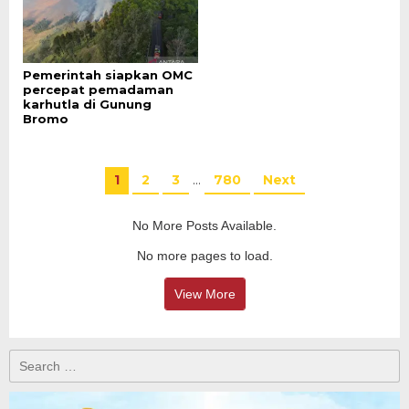
Pemerintah siapkan OMC
percepat pemadaman
karhutla di Gunung
Bromo
1
2
3
…
780
Next
No More Posts Available.
No more pages to load.
View More
Search
for: