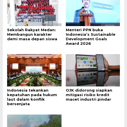
Sekolah Rakyat Medan:
Menteri PPN buka
Membangun karakter
Indonesia’s Sustainable
demi masa depan siswa
Development Goals
Award 2026
Indonesia tekankan
OJK didorong siapkan
kepatuhan pada hukum
mitigasi risiko kredit
laut dalam konflik
macet industri pindar
bersenjata