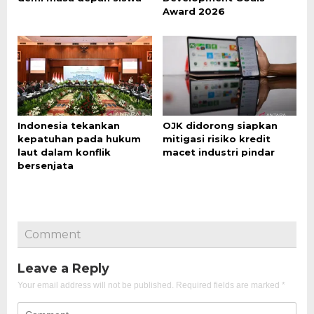
Award 2026
Indonesia tekankan
OJK didorong siapkan
kepatuhan pada hukum
mitigasi risiko kredit
laut dalam konflik
macet industri pindar
bersenjata
Comment
Leave a Reply
Your email address will not be published.
Required fields are marked
*