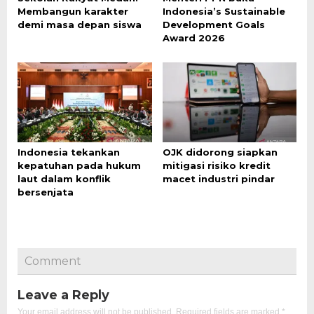
Membangun karakter
Indonesia’s Sustainable
demi masa depan siswa
Development Goals
Award 2026
Indonesia tekankan
OJK didorong siapkan
kepatuhan pada hukum
mitigasi risiko kredit
laut dalam konflik
macet industri pindar
bersenjata
Comment
Leave a Reply
Your email address will not be published.
Required fields are marked
*