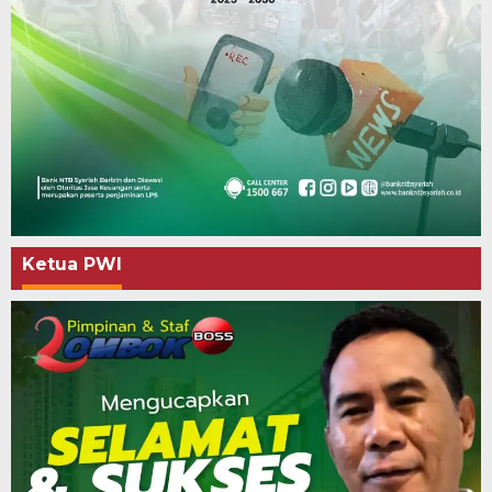
Ketua PWI