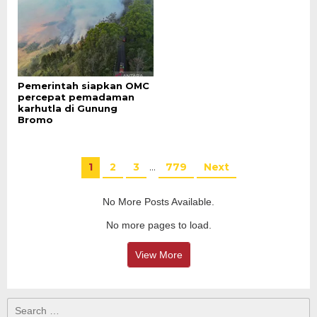
Pemerintah siapkan OMC
percepat pemadaman
karhutla di Gunung
Bromo
1
2
3
…
779
Next
No More Posts Available.
No more pages to load.
View More
Search
for: