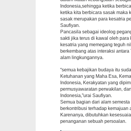
Indonesia,sehingga ketika berbica
ketika kita berbicara sasak maka k
sasak merupakan para kesatria peng
Saufiyan.
Pancasila sebagai ideolog pegan
sakti jika terus di kawal oleh par
kesatria yang memegang teguh nil
berkembang atas interaksi antara
alam lingkungannya.
“semua kebajikan budaya itu sudah
Ketuhanan yang Maha Esa, Keman
Indonesia, Kerakyatan yang dipim
permusyawaratan perwakilan, dan 
Indonesia,”urai Saufiyan.
Semua bagian dari alam semesta
berkontribusi terhadap kemajuan
Karenanya, dibutuhkan kesesuai
penanganan sebuah persoalan.