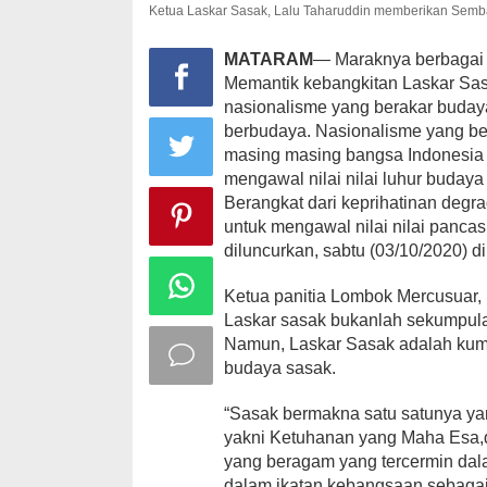
Ketua Laskar Sasak, Lalu Taharuddin memberikan Semb
MATARAM
— Maraknya berbagai 
Memantik kebangkitan Laskar Sa
nasionalisme yang berakar buday
berbudaya. Nasionalisme yang be
masing masing bangsa Indonesia
mengawal nilai nilai luhur budaya 
Berangkat dari keprihatinan degr
untuk mengawal nilai nilai panca
diluncurkan, sabtu (03/10/2020) 
Ketua panitia Lombok Mercusuar,
Laskar sasak bukanlah sekumpula
Namun, Laskar Sasak adalah kumpu
budaya sasak.
“Sasak bermakna satu satunya ya
yakni Ketuhanan yang Maha Esa,
yang beragam yang tercermin dal
dalam ikatan kebangsaan sebagaim