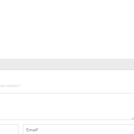
s are marked
*