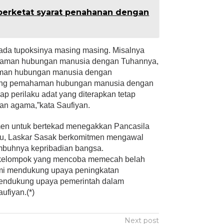
perketat syarat penahanan dengan
 ada tupoksinya masing masing. Misalnya
aman hubungan manusia dengan Tuhannya,
man hubungan manusia dengan
ing pemahaman hubungan manusia dengan
ap perilaku adat yang diterapkan tetap
an agama,”kata Saufiyan.
men untuk bertekad menegakkan Pancasila
 itu, Laskar Sasak berkomitmen mengawal
tumbuhnya kepribadian bangsa.
 kelompok yang mencoba memecah belah
mi mendukung upaya peningkatan
endukung upaya pemerintah dalam
ufiyan.(*)
Next post