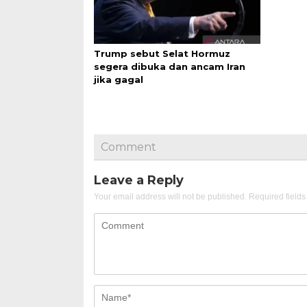
Trump sebut Selat Hormuz
segera dibuka dan ancam Iran
jika gagal
Comment
Leave a Reply
Your email address will not be published.
Required field