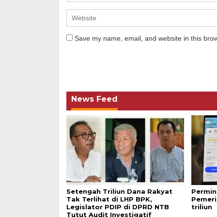
Save my name, email, and website in this brow
News Feed
Setengah Triliun Dana Rakyat
Permin
Tak Terlihat di LHP BPK,
Pemeri
Legislator PDIP di DPRD NTB
triliun
Tutut Audit Investigatif