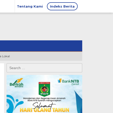
Tentang Kami
Indeks Berita
 Lokal
Search
for: