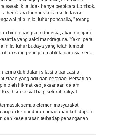
ra sasak, kita tidak hanya berbicara Lombok,
ita berbicara Indonesia,karna itu laskar
awal nilai nilai luhur pancasila, ” terang
gan hidup bangsa Indonesia, akan menjadi
a kesatria yang sakti mandraguna. Yakni para
ai nilai luhur budaya yang telah tumbuh
 Tuhan sang pencipta,mahluk manusia serta
 termaktub dalam sila sila pancasila,
usiaan yang adil dan beradab, Persatuan
pin oleh hikmat kebijaksanaan dalam
Keadilan sosial bagi seluruh rakyat
 termasuk semua elemen masyarakat
 ataupun kemunduran peradaban kehidupan.
an dan keselarasan terhadap penanganan