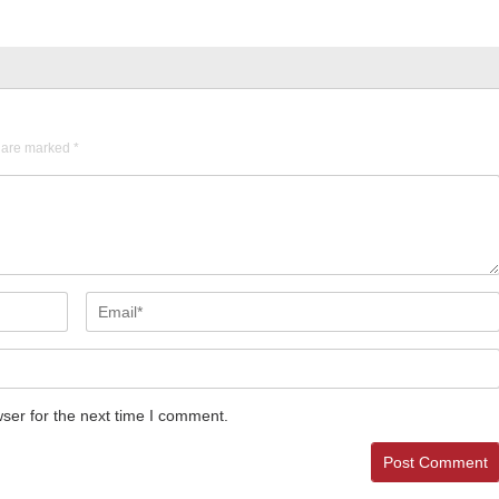
s are marked
*
ser for the next time I comment.