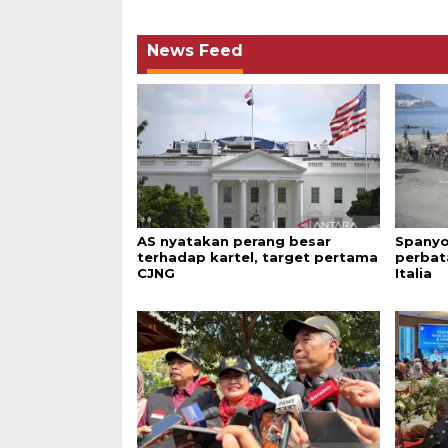
News Feed
AS nyatakan perang besar
Spanyo
terhadap kartel, target pertama
perbat
CJNG
Italia