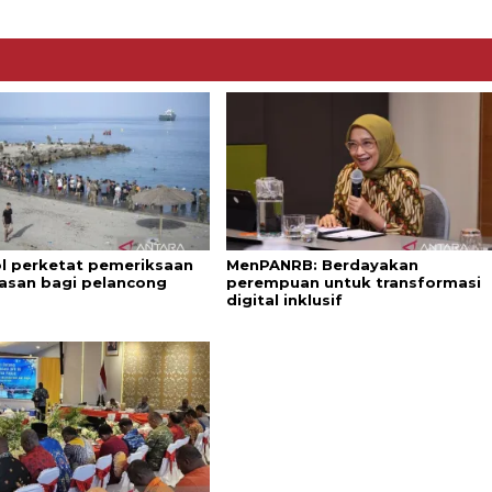
l perketat pemeriksaan
MenPANRB: Berdayakan
asan bagi pelancong
perempuan untuk transformasi
digital inklusif