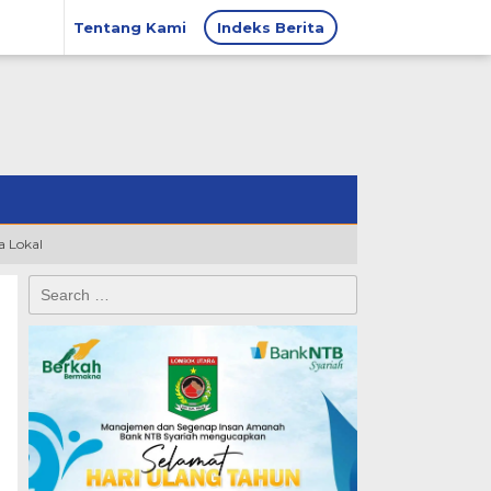
Tentang Kami
Indeks Berita
 Lokal
Search
for: