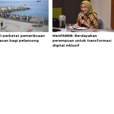
l perketat pemeriksaan
MenPANRB: Berdayakan
asan bagi pelancong
perempuan untuk transformasi
digital inklusif