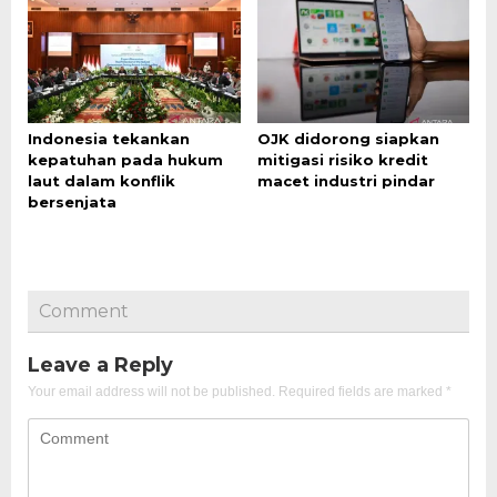
Indonesia tekankan
OJK didorong siapkan
kepatuhan pada hukum
mitigasi risiko kredit
laut dalam konflik
macet industri pindar
bersenjata
Comment
Leave a Reply
Your email address will not be published.
Required fields are marked
*