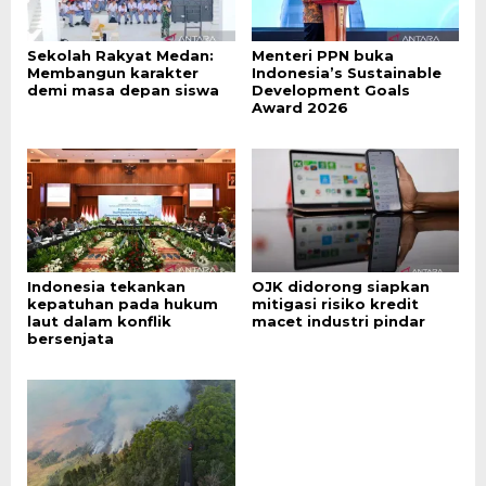
Sekolah Rakyat Medan:
Menteri PPN buka
Membangun karakter
Indonesia’s Sustainable
demi masa depan siswa
Development Goals
Award 2026
Indonesia tekankan
OJK didorong siapkan
kepatuhan pada hukum
mitigasi risiko kredit
laut dalam konflik
macet industri pindar
bersenjata