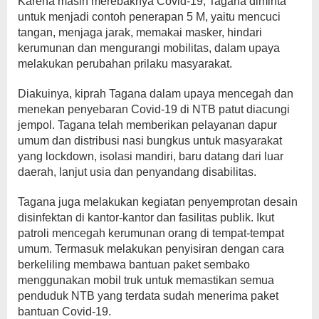
Karena masih merebaknya Covid-19, Tagana diminta
untuk menjadi contoh penerapan 5 M, yaitu mencuci
tangan, menjaga jarak, memakai masker, hindari
kerumunan dan mengurangi mobilitas, dalam upaya
melakukan perubahan prilaku masyarakat.
Diakuinya, kiprah Tagana dalam upaya mencegah dan
menekan penyebaran Covid-19 di NTB patut diacungi
jempol. Tagana telah memberikan pelayanan dapur
umum dan distribusi nasi bungkus untuk masyarakat
yang lockdown, isolasi mandiri, baru datang dari luar
daerah, lanjut usia dan penyandang disabilitas.
Tagana juga melakukan kegiatan penyemprotan desain
disinfektan di kantor-kantor dan fasilitas publik. Ikut
patroli mencegah kerumunan orang di tempat-tempat
umum. Termasuk melakukan penyisiran dengan cara
berkeliling membawa bantuan paket sembako
menggunakan mobil truk untuk memastikan semua
penduduk NTB yang terdata sudah menerima paket
bantuan Covid-19.