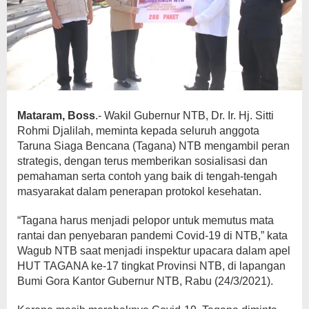
Mataram, Boss
.- Wakil Gubernur NTB, Dr. Ir. Hj. Sitti
Rohmi Djalilah, meminta kepada seluruh anggota
Taruna Siaga Bencana (Tagana) NTB mengambil peran
strategis, dengan terus memberikan sosialisasi dan
pemahaman serta contoh yang baik di tengah-tengah
masyarakat dalam penerapan protokol kesehatan.
“Tagana harus menjadi pelopor untuk memutus mata
rantai dan penyebaran pandemi Covid-19 di NTB,” kata
Wagub NTB saat menjadi inspektur upacara dalam apel
HUT TAGANA ke-17 tingkat Provinsi NTB, di lapangan
Bumi Gora Kantor Gubernur NTB, Rabu (24/3/2021).