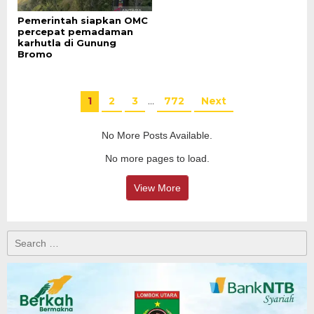
Pemerintah siapkan OMC
percepat pemadaman
karhutla di Gunung
Bromo
1
2
3
…
772
Next
No More Posts Available.
No more pages to load.
View More
Search
for: