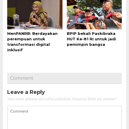
MenPANRB: Berdayakan
BPIP bekali Paskibraka
perempuan untuk
HUT Ke-81 RI untuk jadi
transformasi digital
pemimpin bangsa
inklusif
Comment
Leave a Reply
Your email address will not be published.
Required fields are marked
*