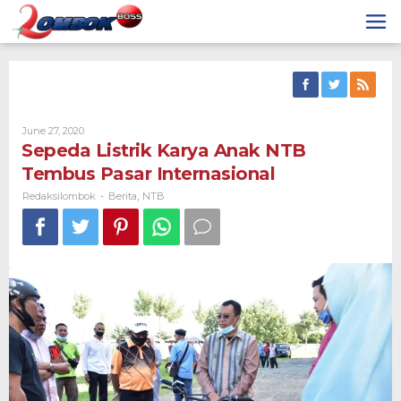
Skip
to
content
By
June 27, 2020
Redaksilombok
Sepeda Listrik Karya Anak NTB
Tembus Pasar Internasional
Redaksilombok
Berita
NTB
-
,