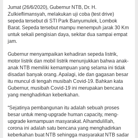
Jumat (26/6/2020), Gubernur NTB, Dr. H.
Zulkieflimansyah, melakukan uji coba (test drive)
sepeda tersebut di STI Park Banyumulek, Lombok
Barat. Sepeda tersebut mampu menempuh jarak 30 Km
untuk sekali pengisian daya, sekitar dua sampai empat
jam.
Gubernur menyampaikan kehadiran sepeda listrik,
motor listrik dan mobil listrik menunjukkan bahwa anak-
anak NTB memiliki kemampuan yang selama ini tidak
disadari banyak orang. Apalagi, ide dan gagasan besar
itu muncul di tengah musibah Covid-19. Bahkan kata
Gubernur, musibah Covid-19 ini merupakan bencana
yang menghadirkan keberkahan.
“Sejatinya pembangunan itu adalah sebuah proses
besar untuk meng-upgrade human capacity, meng-
upgrade kemampuan masyarakat. Alhamdulillah,
corona ini adalah satu bencana yang menghadirkan
keberkahan buat NTB sehingga masyarakat NTB sadar