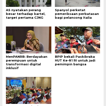
AS nyatakan perang
Spanyol perketat
besar terhadap kartel,
pemeriksaan perbatasan
target pertama CJNG
bagi pelancong Italia
MenPANRB: Berdayakan
BPIP bekali Paskibraka
perempuan untuk
HUT Ke-81 RI untuk jadi
transformasi digital
pemimpin bangsa
inklusif