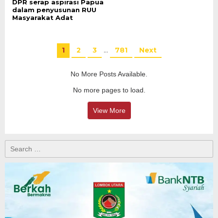
DPR serap aspirasi Papua
dalam penyusunan RUU
Masyarakat Adat
1
2
3
…
781
Next
No More Posts Available.
No more pages to load.
View More
Search
for: