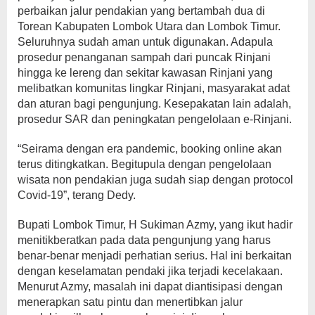
perbaikan jalur pendakian yang bertambah dua di
Torean Kabupaten Lombok Utara dan Lombok Timur.
Seluruhnya sudah aman untuk digunakan. Adapula
prosedur penanganan sampah dari puncak Rinjani
hingga ke lereng dan sekitar kawasan Rinjani yang
melibatkan komunitas lingkar Rinjani, masyarakat adat
dan aturan bagi pengunjung. Kesepakatan lain adalah,
prosedur SAR dan peningkatan pengelolaan e-Rinjani.
“Seirama dengan era pandemic, booking online akan
terus ditingkatkan. Begitupula dengan pengelolaan
wisata non pendakian juga sudah siap dengan protocol
Covid-19”, terang Dedy.
Bupati Lombok Timur, H Sukiman Azmy, yang ikut hadir
menitikberatkan pada data pengunjung yang harus
benar-benar menjadi perhatian serius. Hal ini berkaitan
dengan keselamatan pendaki jika terjadi kecelakaan.
Menurut Azmy, masalah ini dapat diantisipasi dengan
menerapkan satu pintu dan menertibkan jalur