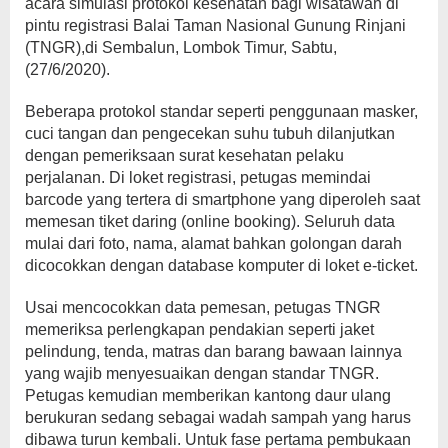
acara simulasi protokol kesehatan bagi wisatawan di
pintu registrasi Balai Taman Nasional Gunung Rinjani
(TNGR),di Sembalun, Lombok Timur, Sabtu,
(27/6/2020).
Beberapa protokol standar seperti penggunaan masker,
cuci tangan dan pengecekan suhu tubuh dilanjutkan
dengan pemeriksaan surat kesehatan pelaku
perjalanan. Di loket registrasi, petugas memindai
barcode yang tertera di smartphone yang diperoleh saat
memesan tiket daring (online booking). Seluruh data
mulai dari foto, nama, alamat bahkan golongan darah
dicocokkan dengan database komputer di loket e-ticket.
Usai mencocokkan data pemesan, petugas TNGR
memeriksa perlengkapan pendakian seperti jaket
pelindung, tenda, matras dan barang bawaan lainnya
yang wajib menyesuaikan dengan standar TNGR.
Petugas kemudian memberikan kantong daur ulang
berukuran sedang sebagai wadah sampah yang harus
dibawa turun kembali. Untuk fase pertama pembukaan