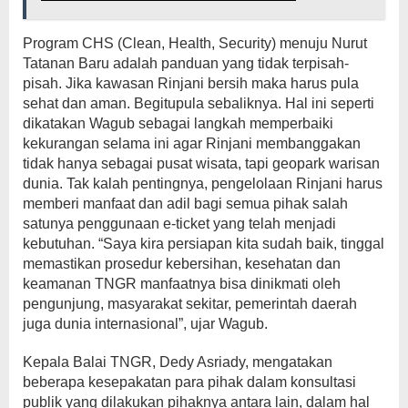
Program CHS (Clean, Health, Security) menuju Nurut
Tatanan Baru adalah panduan yang tidak terpisah-
pisah. Jika kawasan Rinjani bersih maka harus pula
sehat dan aman. Begitupula sebaliknya. Hal ini seperti
dikatakan Wagub sebagai langkah memperbaiki
kekurangan selama ini agar Rinjani membanggakan
tidak hanya sebagai pusat wisata, tapi geopark warisan
dunia. Tak kalah pentingnya, pengelolaan Rinjani harus
memberi manfaat dan adil bagi semua pihak salah
satunya penggunaan e-ticket yang telah menjadi
kebutuhan. “Saya kira persiapan kita sudah baik, tinggal
memastikan prosedur kebersihan, kesehatan dan
keamanan TNGR manfaatnya bisa dinikmati oleh
pengunjung, masyarakat sekitar, pemerintah daerah
juga dunia internasional”, ujar Wagub.
Kepala Balai TNGR, Dedy Asriady, mengatakan
beberapa kesepakatan para pihak dalam konsultasi
publik yang dilakukan pihaknya antara lain, dalam hal