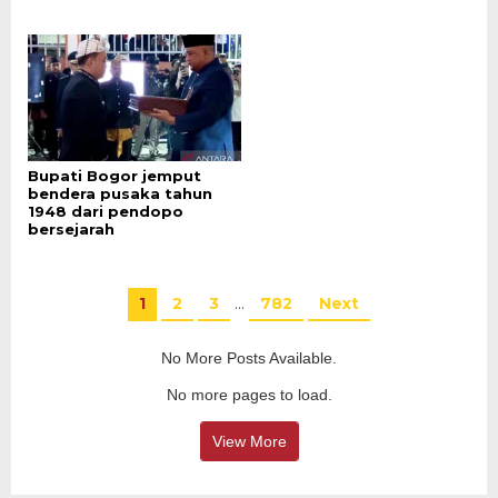
Bupati Bogor jemput
bendera pusaka tahun
1948 dari pendopo
bersejarah
1
2
3
…
782
Next
No More Posts Available.
No more pages to load.
View More