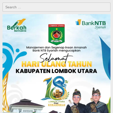
Search
for: