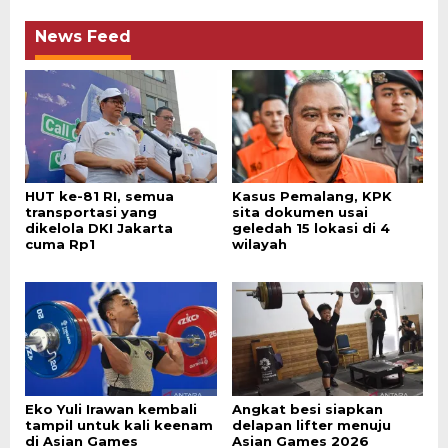
News Feed
HUT ke-81 RI, semua
Kasus Pemalang, KPK
transportasi yang
sita dokumen usai
dikelola DKI Jakarta
geledah 15 lokasi di 4
cuma Rp1
wilayah
Eko Yuli Irawan kembali
Angkat besi siapkan
tampil untuk kali keenam
delapan lifter menuju
di Asian Games
Asian Games 2026