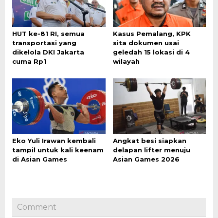
HUT ke-81 RI, semua
Kasus Pemalang, KPK
transportasi yang
sita dokumen usai
dikelola DKI Jakarta
geledah 15 lokasi di 4
cuma Rp1
wilayah
Eko Yuli Irawan kembali
Angkat besi siapkan
tampil untuk kali keenam
delapan lifter menuju
di Asian Games
Asian Games 2026
Comment