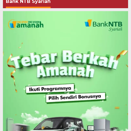
Bank NTB Syariah