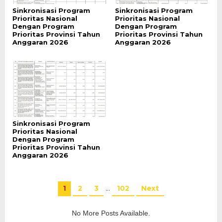
Sinkronisasi Program
Sinkronisasi Program
Prioritas Nasional
Prioritas Nasional
Dengan Program
Dengan Program
Prioritas Provinsi Tahun
Prioritas Provinsi Tahun
Anggaran 2026
Anggaran 2026
Sinkronisasi Program
Prioritas Nasional
Dengan Program
Prioritas Provinsi Tahun
Anggaran 2026
1
2
3
…
102
Next
No More Posts Available.