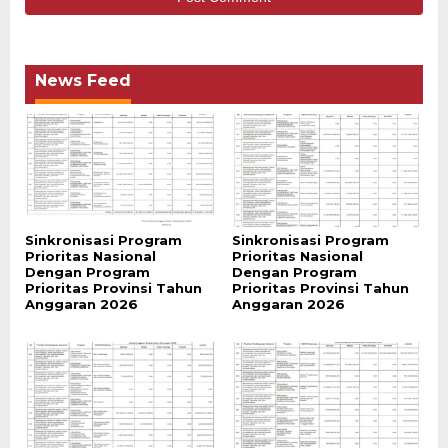
News Feed
Sinkronisasi Program
Sinkronisasi Program
Prioritas Nasional
Prioritas Nasional
Dengan Program
Dengan Program
Prioritas Provinsi Tahun
Prioritas Provinsi Tahun
Anggaran 2026
Anggaran 2026