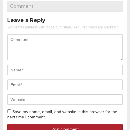
Comment
Leave a Reply
Your email address will not be published.
Required fields are marked
*
Save my name, email, and website in this browser for the
next time I comment.