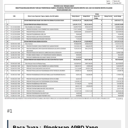
#1
Baca Juga :
Ringkasan APBD Yang