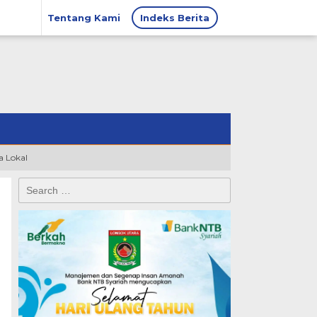
Tentang Kami
Indeks Berita
 Lokal
Search
for: