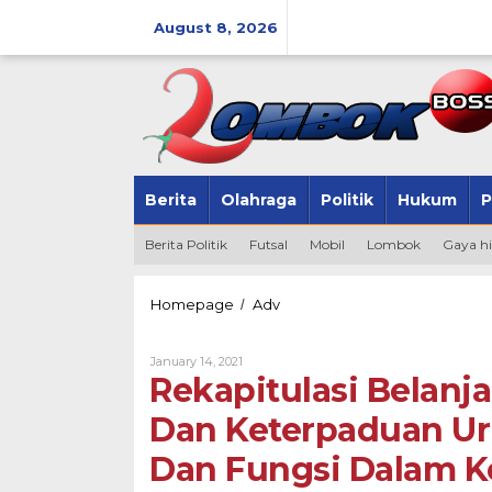
Skip
to
August 8, 2026
content
Berita
Olahraga
Politik
Hukum
P
Berita Politik
Futsal
Mobil
Lombok
Gaya h
Rekapitulasi
Homepage
Adv
/
Belanja
Daerah
By
January 14, 2021
Untuk
Redaksilombok
Rekapitulasi Belanj
Keselarasan
Dan
Dan Keterpaduan Ur
Keterpaduan
Urusan
Dan Fungsi Dalam K
Pemerintahan
Daerah