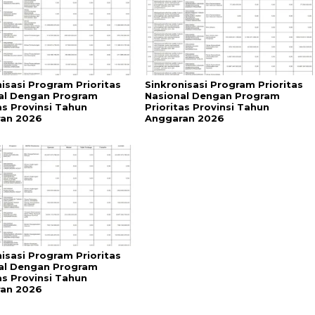
isasi Program Prioritas
Sinkronisasi Program Prioritas
al Dengan Program
Nasional Dengan Program
as Provinsi Tahun
Prioritas Provinsi Tahun
an 2026
Anggaran 2026
isasi Program Prioritas
al Dengan Program
as Provinsi Tahun
an 2026