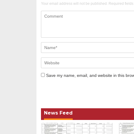
Your email address will not be published.
Required field
Save my name, email, and website in this brow
News Feed