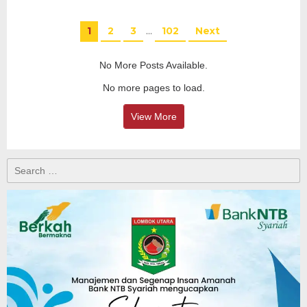
1
2
3
…
102
Next
No More Posts Available.
No more pages to load.
View More
Search
for: