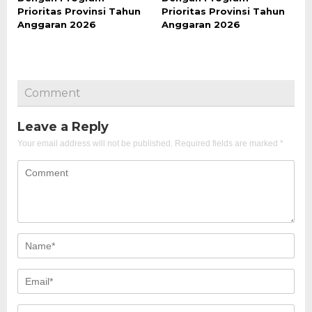
Prioritas Provinsi Tahun
Prioritas Provinsi Tahun
Anggaran 2026
Anggaran 2026
Comment
Leave a Reply
Your email address will not be published.
Required fields are marked
*