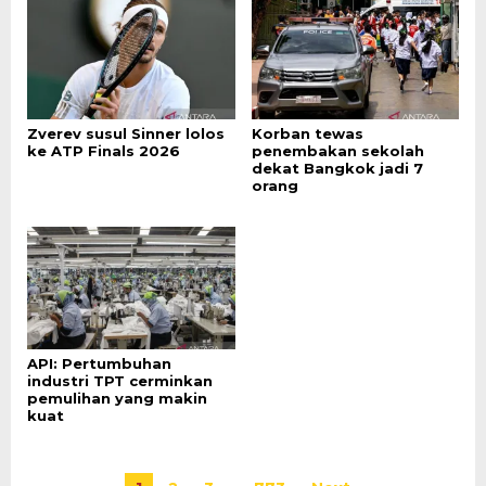
Zverev susul Sinner lolos
Korban tewas
ke ATP Finals 2026
penembakan sekolah
dekat Bangkok jadi 7
orang
API: Pertumbuhan
industri TPT cerminkan
pemulihan yang makin
kuat