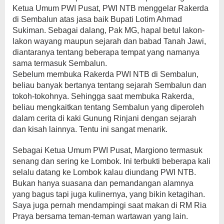
Ketua Umum PWI Pusat, PWI NTB menggelar Rakerda
di Sembalun atas jasa baik Bupati Lotim Ahmad
Sukiman. Sebagai dalang, Pak MG, hapal betul lakon-
lakon wayang maupun sejarah dan babad Tanah Jawi,
diantaranya tentang beberapa tempat yang namanya
sama termasuk Sembalun.
Sebelum membuka Rakerda PWI NTB di Sembalun,
beliau banyak bertanya tentang sejarah Sembalun dan
tokoh-tokohnya. Sehingga saat membuka Rakerda,
beliau mengkaitkan tentang Sembalun yang diperoleh
dalam cerita di kaki Gunung Rinjani dengan sejarah
dan kisah lainnya. Tentu ini sangat menarik.
Sebagai Ketua Umum PWI Pusat, Margiono termasuk
senang dan sering ke Lombok. Ini terbukti beberapa kali
selalu datang ke Lombok kalau diundang PWI NTB.
Bukan hanya suasana dan pemandangan alamnya
yang bagus tapi juga kulinernya, yang bikin ketagihan.
Saya juga pernah mendampingi saat makan di RM Ria
Praya bersama teman-teman wartawan yang lain.