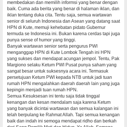
membedakan dan memilih informsi yang benar dengan
baik. Cuma ada berita yang benar di halaman iklan, dan
iklan tentang duka cita. Tentu saja, semua wartawan
senior di seluruh Indonesia dan Asean yang datang saat
HPN di Kute, memuji kehebatan pidato Gubernur
termuda se Indonesia ini. Bukan karena cerdas tapi juga
punya sense of humor yang tinggi.
Banyak wartawan senior serta pengurus PWI
menganggap HPN di Kute Lombok Tengah ini HPN
yang sukses dan mendapat acungan jempol. Tentu, Pak
Margiono selaku Ketum PWI Pusat punya saham yang
sangat besar untuk suksesnya acara ini. Termasuk
persetujuan Ketum PWI kepada NTB untuk jadi tuan
rumah HPN mengalahkan daerah daerah lain yang juga
kepingin menjadi tuan rumah HPN.
Semua Kesuksesan ini tentu saja tidak tinggal
kenangan dan kesan mendalam saja karena Ketum
yang banyak dicintai wartawan dan semua kalangan ini
telah berpulang ke Rahmat Allah. Tapi semua kenangan
baik dan indah ini semoga mendapat ridho dan berkah