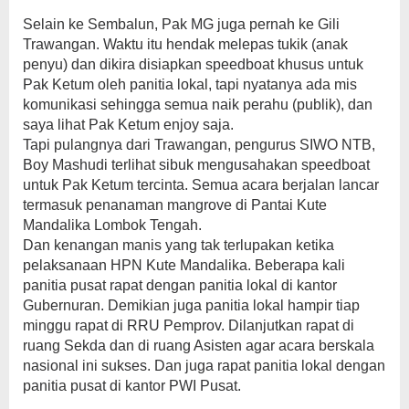
Selain ke Sembalun, Pak MG juga pernah ke Gili
Trawangan. Waktu itu hendak melepas tukik (anak
penyu) dan dikira disiapkan speedboat khusus untuk
Pak Ketum oleh panitia lokal, tapi nyatanya ada mis
komunikasi sehingga semua naik perahu (publik), dan
saya lihat Pak Ketum enjoy saja.
Tapi pulangnya dari Trawangan, pengurus SIWO NTB,
Boy Mashudi terlihat sibuk mengusahakan speedboat
untuk Pak Ketum tercinta. Semua acara berjalan lancar
termasuk penanaman mangrove di Pantai Kute
Mandalika Lombok Tengah.
Dan kenangan manis yang tak terlupakan ketika
pelaksanaan HPN Kute Mandalika. Beberapa kali
panitia pusat rapat dengan panitia lokal di kantor
Gubernuran. Demikian juga panitia lokal hampir tiap
minggu rapat di RRU Pemprov. Dilanjutkan rapat di
ruang Sekda dan di ruang Asisten agar acara berskala
nasional ini sukses. Dan juga rapat panitia lokal dengan
panitia pusat di kantor PWI Pusat.