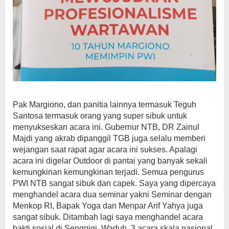
Pak Margiono, dan panitia lainnya termasuk Teguh
Santosa termasuk orang yang super sibuk untuk
menyukseskan acara ini. Gubernur NTB, DR Zainul
Majdi yang akrab dipanggil TGB juga selalu memberi
wejangan saat rapat agar acara ini sukses. Apalagi
acara ini digelar Outdoor di pantai yang banyak sekali
kemungkinan kemungkinan terjadi. Semua pengurus
PWI NTB sangat sibuk dan capek. Saya yang dipercaya
menghandel acara dua seminar yakni Seminar dengan
Menkop RI, Bapak Yoga dan Menpar Arif Yahya juga
sangat sibuk. Ditambah lagi saya menghandel acara
bakti sosial di Senggigi. Waduh, 3 acara skala nasional