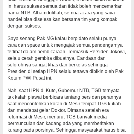
ini harus sukses semua dan tidak boleh mencemarkan
nama NTB. Alhamdulillah, semua acara yang saya
handel bisa diselesaikan bersama tim yang kompak
dengan sukses.
Saya senang Pak MG kalau berpidato selalu punya
cara dan space untuk mengajak semua pendengarnya
terlibat dalam pembicaraan. Termasuk Persiden Jokowi,
selalu cerah gembira dibuatnya. Candaan dan
selorohnya sangat khas dan berkelas sehingga
Presiden di setiap HPN selalu tertawa dibikin oleh Pak
Ketum PWI Pusat ini.
Nah, saat HPN di Kute, Gubernur NTB, TGB ternyata
tak kalah piawai berbicara tentang pers dan perannya
saat mencontohkan koran di Mesir tempat TGB kuliah
dan mendapat gelar Doktor. Dimana setelah era
reformasi di Mesir, menurut TGB banyak media
bermunculan dan kadang ada yang memberitakan
kurang pada porsinya. Sehingga masyarakat harus bisa