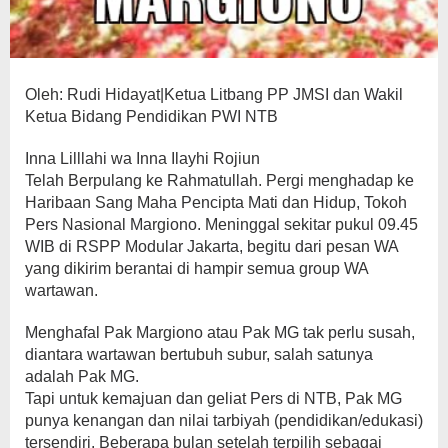
Oleh: Rudi Hidayat|Ketua Litbang PP JMSI dan Wakil
Ketua Bidang Pendidikan PWI NTB
Inna Lilllahi wa Inna Ilayhi Rojiun
Telah Berpulang ke Rahmatullah. Pergi menghadap ke
Haribaan Sang Maha Pencipta Mati dan Hidup, Tokoh
Pers Nasional Margiono. Meninggal sekitar pukul 09.45
WIB di RSPP Modular Jakarta, begitu dari pesan WA
yang dikirim berantai di hampir semua group WA
wartawan.
Menghafal Pak Margiono atau Pak MG tak perlu susah,
diantara wartawan bertubuh subur, salah satunya
adalah Pak MG.
Tapi untuk kemajuan dan geliat Pers di NTB, Pak MG
punya kenangan dan nilai tarbiyah (pendidikan/edukasi)
tersendiri. Beberapa bulan setelah terpilih sebagai