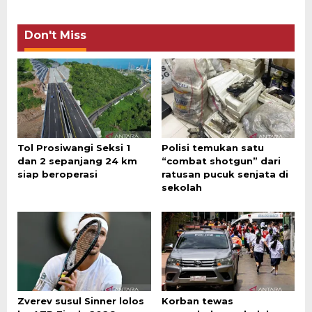
Don't Miss
Tol Prosiwangi Seksi 1
Polisi temukan satu
dan 2 sepanjang 24 km
“combat shotgun” dari
siap beroperasi
ratusan pucuk senjata di
sekolah
Zverev susul Sinner lolos
Korban tewas