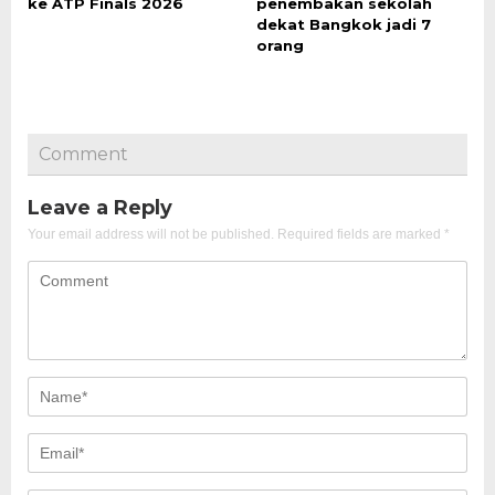
ke ATP Finals 2026
penembakan sekolah
dekat Bangkok jadi 7
orang
Comment
Leave a Reply
Your email address will not be published.
Required fields are marked
*