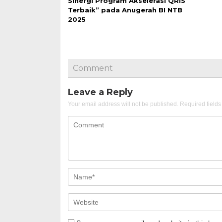
Sinergi Program Akselerasi QRIS
Terbaik” pada Anugerah BI NTB
2025
Comment
Leave a Reply
Your email address will not be published.
Required field