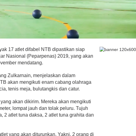
yak 17 atlet difabel NTB dipastikan siap
jar Nasional (Peparpenas) 2019, yang akan
November mendatang.
ng Zulkarnain, menjelaskan dalam
NTB akan mengikuti enam cabang olahraga
ccia, tenis meja, bulutangkis dan catur.
et yang akan dikirim. Mereka akan mengikuti
eter, lompat jauh dan tolak peluru. Tujuh
tra, 2 atlet tuna daksa, 2 atlet tuna grahita dan
tlet yang akan diturunkan. Yakni, 2 orang di