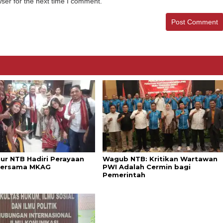
ser for the next time I comment.
ur NTB Hadiri Perayaan
Wagub NTB: Kritikan Wartawan
Bersama MKAG
PWI Adalah Cermin bagi
Pemerintah