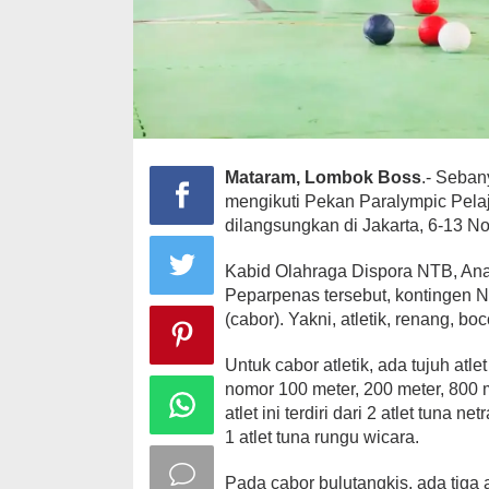
Mataram, Lombok Boss
.- Seban
mengikuti Pekan Paralympic Pela
dilangsungkan di Jakarta, 6-13 
Kabid Olahraga Dispora NTB, Ana
Peparpenas tersebut, kontingen 
(cabor). Yakni, atletik, renang, bo
Untuk cabor atletik, ada tujuh atl
nomor 100 meter, 200 meter, 800 m
atlet ini terdiri dari 2 atlet tuna ne
1 atlet tuna rungu wicara.
Pada cabor bulutangkis, ada tiga a