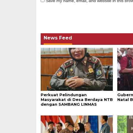
Save my name, email, and website in this brow
News Feed
Perkuat Pelindungan
Gubern
Masyarakat di Desa Berdaya NTB
Natal 
dengan SAMBANG LINMAS