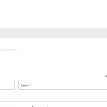
s are marked
*