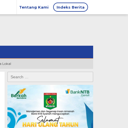
Tentang Kami
Indeks Berita
 Lokal
Search
for: