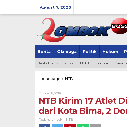
Skip
to
August 7, 2026
content
Berita
Olahraga
Politik
Hukum
P
Berita Politik
Futsal
Mobil
Lombok
Gaya h
NTB
Homepage
NTB
/
Kirim
17
By
October 8, 2019
Atlet
Redaksilombok
NTB Kirim 17 Atlet D
Difabel
ke
dari Kota Bima, 2 D
Peparpenas
2019,
1
Redaksilombok
NTB
-
dari