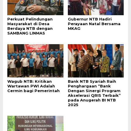
Perkuat Pelindungan
Gubernur NTB Hadiri
Masyarakat di Desa
Perayaan Natal Bersama
Berdaya NTB dengan
MKAG
SAMBANG LINMAS
Wagub NTB: Kritikan
Bank NTB Syariah Raih
Wartawan PWI Adalah
Penghargaan “Bank
Cermin bagi Pemerintah
Dengan Sinergi Program
Akselerasi QRIS Terbaik”
pada Anugerah BI NTB
2025