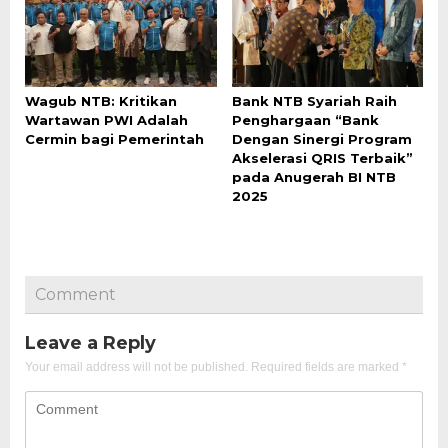
Wagub NTB: Kritikan
Bank NTB Syariah Raih
Wartawan PWI Adalah
Penghargaan “Bank
Cermin bagi Pemerintah
Dengan Sinergi Program
Akselerasi QRIS Terbaik”
pada Anugerah BI NTB
2025
Comment
Leave a Reply
Your email address will not be published.
Required fields are marked
*