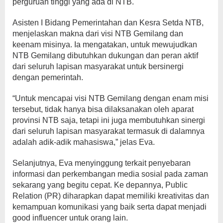
perguruan tinggi yang ada di NTB.
Asisten I Bidang Pemerintahan dan Kesra Setda NTB,
menjelaskan makna dari visi NTB Gemilang dan
keenam misinya. Ia mengatakan, untuk mewujudkan
NTB Gemilang dibutuhkan dukungan dan peran aktif
dari seluruh lapisan masyarakat untuk bersinergi
dengan pemerintah.
“Untuk mencapai visi NTB Gemilang dengan enam misi
tersebut, tidak hanya bisa dilaksanakan oleh aparat
provinsi NTB saja, tetapi ini juga membutuhkan sinergi
dari seluruh lapisan masyarakat termasuk di dalamnya
adalah adik-adik mahasiswa,” jelas Eva.
Selanjutnya, Eva menyinggung terkait penyebaran
informasi dan perkembangan media sosial pada zaman
sekarang yang begitu cepat. Ke depannya, Public
Relation (PR) diharapkan dapat memiliki kreativitas dan
kemampuan komunikasi yang baik serta dapat menjadi
good influencer untuk orang lain.