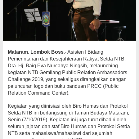
Mataram
,
Lombok Boss
.- Asisten I Bidang
Pemerintahan dan Kesejahteraan Rakyat Setda NTB,
Dra. Hj. Baiq Eva Nurcahya Ningsih, melaunching
kegiatan NTB Gemilang Public Relation Ambassadors
Challenge 2019, yang sekaligus dirangkaikan dengan
peluncuran logo dan buku panduan PRCC (Public
Relation Command Center).
Kegiatan yang diinisiasi oleh Biro Humas dan Protokol
Setda NTB ini berlangsung di Taman Budaya Mataram,
Senin (7/10/2019). Kegiatan ini juga turut dihadiri oleh
seluruh jajaran dan staf Biro Humas dan Protokol Setda
NTB serta mahasiswa/mahasiswi dari sejumlah