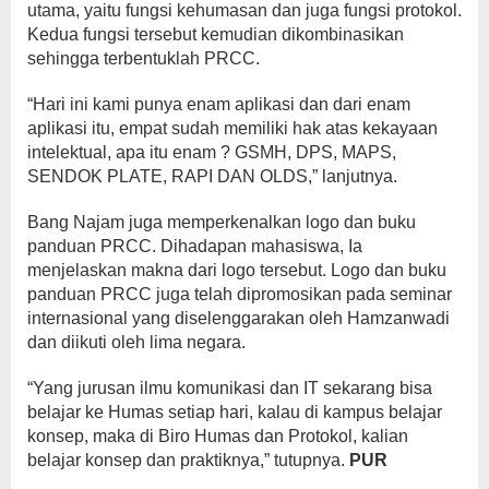
utama, yaitu fungsi kehumasan dan juga fungsi protokol.
Kedua fungsi tersebut kemudian dikombinasikan
sehingga terbentuklah PRCC.
“Hari ini kami punya enam aplikasi dan dari enam
aplikasi itu, empat sudah memiliki hak atas kekayaan
intelektual, apa itu enam ? GSMH, DPS, MAPS,
SENDOK PLATE, RAPI DAN OLDS,” lanjutnya.
Bang Najam juga memperkenalkan logo dan buku
panduan PRCC. Dihadapan mahasiswa, Ia
menjelaskan makna dari logo tersebut. Logo dan buku
panduan PRCC juga telah dipromosikan pada seminar
internasional yang diselenggarakan oleh Hamzanwadi
dan diikuti oleh lima negara.
“Yang jurusan ilmu komunikasi dan IT sekarang bisa
belajar ke Humas setiap hari, kalau di kampus belajar
konsep, maka di Biro Humas dan Protokol, kalian
belajar konsep dan praktiknya,” tutupnya.
PUR