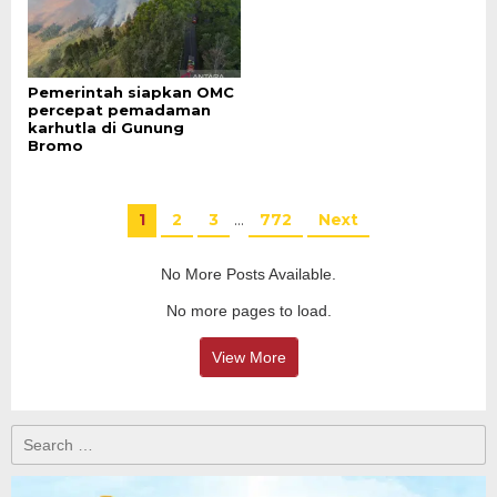
Pemerintah siapkan OMC
percepat pemadaman
karhutla di Gunung
Bromo
1
2
3
…
772
Next
No More Posts Available.
No more pages to load.
View More
Search
for: