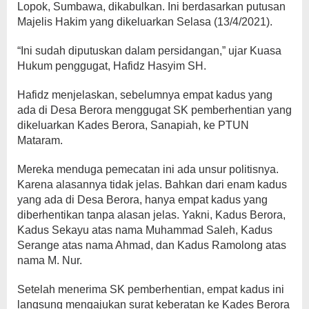
Lopok, Sumbawa, dikabulkan. Ini berdasarkan putusan
Majelis Hakim yang dikeluarkan Selasa (13/4/2021).
“Ini sudah diputuskan dalam persidangan,” ujar Kuasa
Hukum penggugat, Hafidz Hasyim SH.
Hafidz menjelaskan, sebelumnya empat kadus yang
ada di Desa Berora menggugat SK pemberhentian yang
dikeluarkan Kades Berora, Sanapiah, ke PTUN
Mataram.
Mereka menduga pemecatan ini ada unsur politisnya.
Karena alasannya tidak jelas. Bahkan dari enam kadus
yang ada di Desa Berora, hanya empat kadus yang
diberhentikan tanpa alasan jelas. Yakni, Kadus Berora,
Kadus Sekayu atas nama Muhammad Saleh, Kadus
Serange atas nama Ahmad, dan Kadus Ramolong atas
nama M. Nur.
Setelah menerima SK pemberhentian, empat kadus ini
langsung mengajukan surat keberatan ke Kades Berora