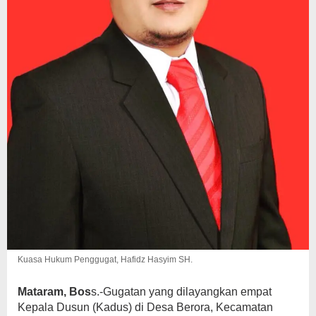
Kuasa Hukum Penggugat, Hafidz Hasyim SH.
Mataram, Bos
s.-Gugatan yang dilayangkan empat
Kepala Dusun (Kadus) di Desa Berora, Kecamatan