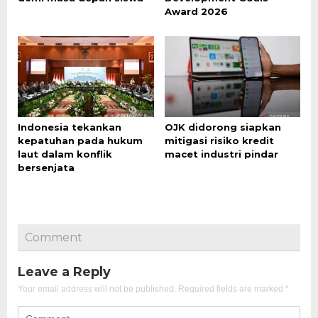
Award 2026
Indonesia tekankan
OJK didorong siapkan
kepatuhan pada hukum
mitigasi risiko kredit
laut dalam konflik
macet industri pindar
bersenjata
Comment
Leave a Reply
Your email address will not be published.
Required fields are marked
*