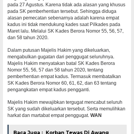
pada 27 Agustus. Karena tidak ada alasan yang khusus
pada SK pemberhentian tersebut. Sehingga diduga
alasan pemecatan sebenarnya adalah karena empat
kadus ini tidak mendukung kades saat Pilkades pada
Maret lalu. Melalui SK Kades Berora Nomor 55, 56, 57,
dan 58 tahun 2020.
Dalam putusan Majelis Hakim yang dikeluarkan,
mengabulkan gugatan dari penggugat seluruhnya.
Majelis Hakim menyatakan batal SK Kades Berora
Nomor 55, 56, 57 dan 58 tahun 2020, tentang
pemberhentian empat kadus. Termasuk membatalkan
SK Kades Berora Nomor 60, 61, 62, dan 63 tentang
pengangkatan empat kadus pengganti.
Majelis Hakim mewajibkan tergugat mencabut seluruh
SK yang sudah dikeluarkan tersebut. Serta memulihkan
harkat dan martabat empat penggugat.
WAN
Baca Juga :
Korban Tewas Di Awang