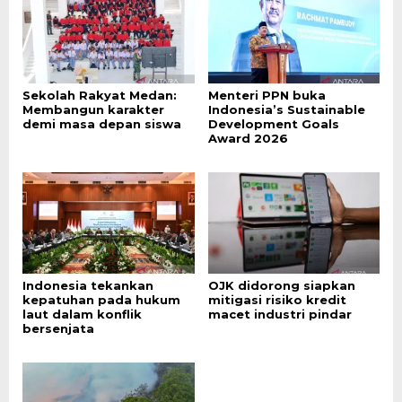
Sekolah Rakyat Medan:
Menteri PPN buka
Membangun karakter
Indonesia’s Sustainable
demi masa depan siswa
Development Goals
Award 2026
Indonesia tekankan
OJK didorong siapkan
kepatuhan pada hukum
mitigasi risiko kredit
laut dalam konflik
macet industri pindar
bersenjata