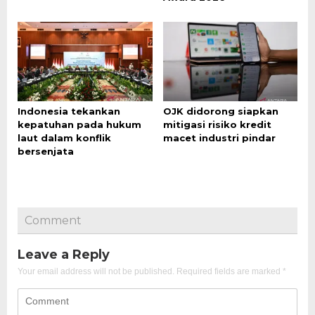
Indonesia tekankan
OJK didorong siapkan
kepatuhan pada hukum
mitigasi risiko kredit
laut dalam konflik
macet industri pindar
bersenjata
Comment
Leave a Reply
Your email address will not be published.
Required fields are marked
*