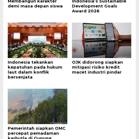
Membangun karakter
Indonesia’s Sustainable
demi masa depan siswa
Development Goals
Award 2026
Indonesia tekankan
OJK didorong siapkan
kepatuhan pada hukum
mitigasi risiko kredit
laut dalam konflik
macet industri pindar
bersenjata
Pemerintah siapkan OMC
percepat pemadaman
karhutla di Gunung