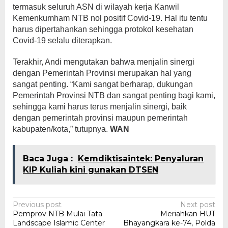
termasuk seluruh ASN di wilayah kerja Kanwil
Kemenkumham NTB nol positif Covid-19. Hal itu tentu
harus dipertahankan sehingga protokol kesehatan
Covid-19 selalu diterapkan.
Terakhir, Andi mengutakan bahwa menjalin sinergi
dengan Pemerintah Provinsi merupakan hal yang
sangat penting. “Kami sangat berharap, dukungan
Pemerintah Provinsi NTB dan sangat penting bagi kami,
sehingga kami harus terus menjalin sinergi, baik
dengan pemerintah provinsi maupun pemerintah
kabupaten/kota,” tutupnya.
WAN
Baca Juga :
Kemdiktisaintek: Penyaluran
KIP Kuliah kini gunakan DTSEN
Post
Previous post
Next post
Pemprov NTB Mulai Tata
Meriahkan HUT
navigation
Landscape Islamic Center
Bhayangkara ke-74, Polda