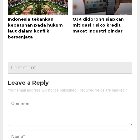
Indonesia tekankan
OJK didorong siapkan
kepatuhan pada hukum
mitigasi risiko kredit
laut dalam konflik
macet industri pindar
bersenjata
Comment
Leave a Reply
Your email address will not be published.
Required fields are marked
*