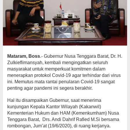
Mataram, Boss
.- Gubernur Nusa Tenggara Barat, Dr. H.
Zulkieflimansyah, kembali mengingatkan seluruh
masyarakat untuk memperkuat komitmen dalam
menerapkan protokol Covid-19 agar terhindar dari virus
ini. Memutus mata rantai penularan Covid-19 sangat
penting agar pandemi ini segera berakhir.
Hal itu disampaikan Gubernur, saat menerima
kunjungan Kepala Kantor Wilayah (Kakanwil)
Kementerian Hukum dan HAM (Kemenkumham) Nusa
Tenggara Barat, Drs. Andi Dahrif Rafied M.Si bersama
rombongan, Jum’at (19/6/2020), di ruang kerjanya.