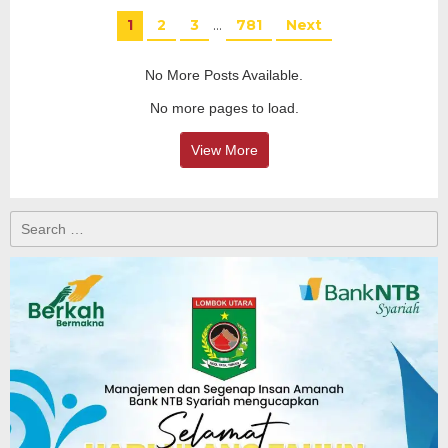
1
2
3
…
781
Next
No More Posts Available.
No more pages to load.
View More
Search
for: