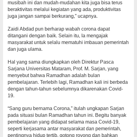
musibah ini dan mudah-mudahan kita juga bisa terus
beraktivitas melalui kegiatan yang ada, produktivitas
juga jangan sampai berkurang,” ucapnya.
Zaidi Abdad pun berharap wabah corona dapat
ditangani dengan baik. Selain itu, Ia mengajak
masyarakat untuk selalu mematuhi imbauan pemerintah
dan juga ulama.
Hal yang sama diungkapkan oleh Direktur Pasca
Sarjana Universitas Mataram, Prof. M. Sarjan, yang
menyebut bahwa Ramadhan adalah bulan
pembelajaran. Terlebih lagi, Ramadhan kali ini berbeda
dengan tahun-tahun sebelumnya dikarenakan Covid-
19.
“Sang guru bernama Corona,” itulah ungkapan Sarjan
pada situasi bulan Ramadhan tahun ini. Begitu banyak
pembelajaran yang didapat selama masa Covid-19,
seperti kerjasama antar masyarakat dan pemerintah,
pentingnya hidup tertib, gotong royong dan bahkan