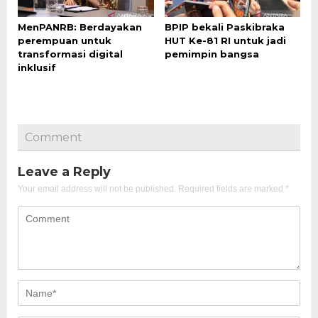
MenPANRB: Berdayakan
BPIP bekali Paskibraka
perempuan untuk
HUT Ke-81 RI untuk jadi
transformasi digital
pemimpin bangsa
inklusif
Comment
Leave a Reply
Your email address will not be published.
Required fields are marked
*