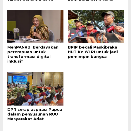
MenPANRB: Berdayakan
BPIP bekali Paskibraka
perempuan untuk
HUT Ke-81 RI untuk jadi
transformasi digital
pemimpin bangsa
inklusif
DPR serap aspirasi Papua
dalam penyusunan RUU
Masyarakat Adat