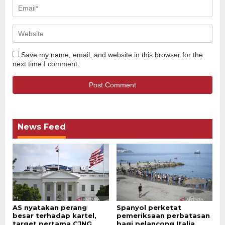
Save my name, email, and website in this browser for the
next time I comment.
News Feed
AS nyatakan perang
Spanyol perketat
besar terhadap kartel,
pemeriksaan perbatasan
target pertama CJNG
bagi pelancong Italia