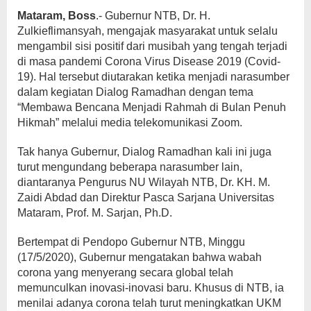
Mataram, Boss
.- Gubernur NTB, Dr. H.
Zulkieflimansyah, mengajak masyarakat untuk selalu
mengambil sisi positif dari musibah yang tengah terjadi
di masa pandemi Corona Virus Disease 2019 (Covid-
19). Hal tersebut diutarakan ketika menjadi narasumber
dalam kegiatan Dialog Ramadhan dengan tema
“Membawa Bencana Menjadi Rahmah di Bulan Penuh
Hikmah” melalui media telekomunikasi Zoom.
Tak hanya Gubernur, Dialog Ramadhan kali ini juga
turut mengundang beberapa narasumber lain,
diantaranya Pengurus NU Wilayah NTB, Dr. KH. M.
Zaidi Abdad dan Direktur Pasca Sarjana Universitas
Mataram, Prof. M. Sarjan, Ph.D.
Bertempat di Pendopo Gubernur NTB, Minggu
(17/5/2020), Gubernur mengatakan bahwa wabah
corona yang menyerang secara global telah
memunculkan inovasi-inovasi baru. Khusus di NTB, ia
menilai adanya corona telah turut meningkatkan UKM