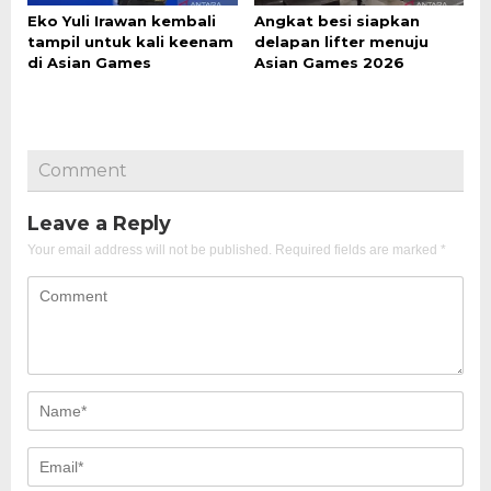
Eko Yuli Irawan kembali
Angkat besi siapkan
tampil untuk kali keenam
delapan lifter menuju
di Asian Games
Asian Games 2026
Comment
Leave a Reply
Your email address will not be published.
Required fields are marked
*