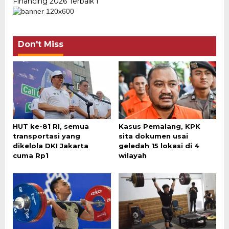
Financing 2026 Terbaik I
Don't Miss
HUT ke-81 RI, semua
Kasus Pemalang, KPK
transportasi yang
sita dokumen usai
dikelola DKI Jakarta
geledah 15 lokasi di 4
cuma Rp1
wilayah