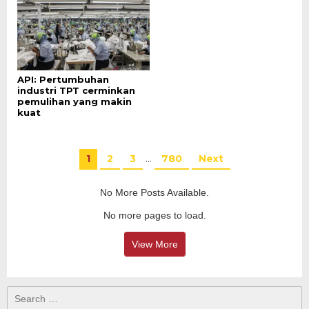
API: Pertumbuhan
industri TPT cerminkan
pemulihan yang makin
kuat
1
2
3
…
780
Next
No More Posts Available.
No more pages to load.
View More
Search
for: