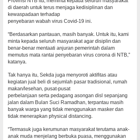
Provinsi NTB itu, meminta kepada seluruh masyarakat
di daerah untuk terus menjaga kedisiplinan dan
kewaspadaan terhadap
penyebaran wabah virus Covid-19 ini.
“Berdasarkan pantauan, masih banyak. Untuk itu, kami
minta kepada seluruh masyarakat agar disiplin dan
benar-benar mentaati anjuran pemerintah dalam
memutus mata rantai penyebaran virus corona di NTB,”
katanya.
Tak hanya itu, Sekda juga menyoroti aktifitas atau
kegiatan jual beli di sejumlah pasar tradisional, rumah
makan/lesehan, pusat-pusat
perbelanjaan serta pedagang asongan disl sepanjang
jalan dalam Bulan Suci Ramadhan, terpantau masih
banyak warga yang tidak menggunakan masker dan
tidak menerapkan physical distancing.
“Termasuk juga kerumunan masyarakat terutama anak-
anak muda menjelang berbuka puasa, menggunakan