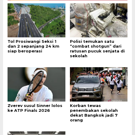
Tol Prosiwangi Seksi 1
Polisi temukan satu
dan 2 sepanjang 24 km
“combat shotgun” dari
siap beroperasi
ratusan pucuk senjata di
sekolah
Zverev susul Sinner lolos
Korban tewas
ke ATP Finals 2026
penembakan sekolah
dekat Bangkok jadi 7
orang