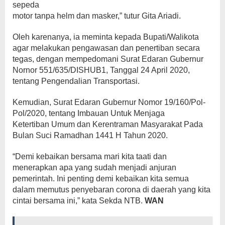
sepeda
motor tanpa helm dan masker,” tutur Gita Ariadi.
Oleh karenanya, ia meminta kepada Bupati/Walikota
agar melakukan pengawasan dan penertiban secara
tegas, dengan mempedomani Surat Edaran Gubernur
Nornor 551/635/DISHUB1, Tanggal 24 April 2020,
tentang Pengendalian Transportasi.
Kemudian, Surat Edaran Gubernur Nomor 19/160/Pol-
Pol/2020, tentang Imbauan Untuk Menjaga
Ketertiban Umum dan Kerentraman Masyarakat Pada
Bulan Suci Ramadhan 1441 H Tahun 2020.
“Demi kebaikan bersama mari kita taati dan
menerapkan apa yang sudah menjadi anjuran
pemerintah. Ini penting demi kebaikan kita semua
dalam memutus penyebaran corona di daerah yang kita
cintai bersama ini,” kata Sekda NTB.
WAN