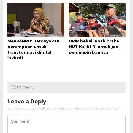
MenPANRB: Berdayakan
BPIP bekali Paskibraka
perempuan untuk
HUT Ke-81 RI untuk jadi
transformasi digital
pemimpin bangsa
inklusif
Comment
Leave a Reply
Your email address will not be published.
Required fields are marked
*