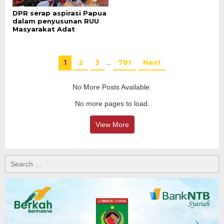
DPR serap aspirasi Papua
dalam penyusunan RUU
Masyarakat Adat
1
2
3
…
781
Next
No More Posts Available.
No more pages to load.
View More
Search
for: