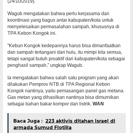
(24/10/2019).
Wagub mengatakan bahwa perlu kerjasama dan
koordinasi yang bagus antar kabupaten/kota untuk
menyelesaikan permasalahan sampah, khususnya di
TPA Kebon Kongok ini.
“Kebun Kongok kedepannya harus bisa dimanfaatkan
dan sampah tertangani dari hulu, itu mimpi kita semua,
tetapi sangat butuh proaktif dari kabupaten/kota sebagai
penghasil sampah,” ungkap Wagub.
Ia mengatakan bahwa salah satu program yang akan
dilakukan Pemprov NTB di TPA Regional Kebon
Kongok nantinya, yaitu pemasangan panel gas metana.
Gas metan yang dihasilkan nantinya bisa dimurnikan
sebagai bahan bakar kompor dan listrik.
WAN
Baca Juga :
223 aktivis ditahan Israel di
armada Sumud Flotilla