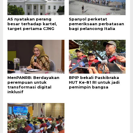
AS nyatakan perang
Spanyol perketat
besar terhadap kartel,
pemeriksaan perbatasan
target pertama CJNG
bagi pelancong Italia
MenPANRB: Berdayakan
BPIP bekali Paskibraka
perempuan untuk
HUT Ke-81 RI untuk jadi
transformasi digital
pemimpin bangsa
inklusif