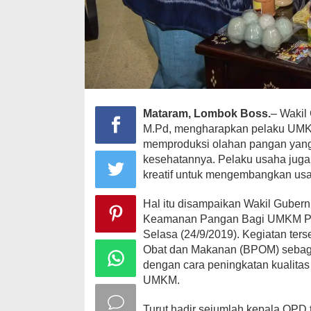
Mataram, Lombok Boss.
– Wakil 
M.Pd, mengharapkan pelaku UM
memproduksi olahan pangan yang b
kesehatannya. Pelaku usaha juga 
kreatif untuk mengembangkan usa
Hal itu disampaikan Wakil Gubern
Keamanan Pangan Bagi UMKM Pan
Selasa (24/9/2019). Kegiatan te
Obat dan Makanan (BPOM) sebag
dengan cara peningkatan kualit
UMKM.
Turut hadir sejumlah kepala OPD t