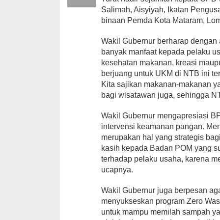
Salimah, Aisyiyah, Ikatan Pengus
binaan Pemda Kota Mataram, Lom
Wakil Gubernur berharap dengan 
banyak manfaat kepada pelaku usa
kesehatan makanan, kreasi maupu
berjuang untuk UKM di NTB ini t
Kita sajikan makanan-makanan ya
bagi wisatawan juga, sehingga NT
Wakil Gubernur mengapresiasi BP
intervensi keamanan pangan. Men
merupakan hal yang strategis bag
kasih kepada Badan POM yang s
terhadap pelaku usaha, karena me
ucapnya.
Wakil Gubernur juga berpesan aga
menyukseskan program Zero Wast
untuk mampu memilah sampah yan