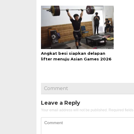
Angkat besi siapkan delapan
lifter menuju Asian Games 2026
Comment
Leave a Reply
Your email address will not be published.
Required field