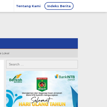
Tentang Kami
Indeks Berita
 Lokal
Search
for: