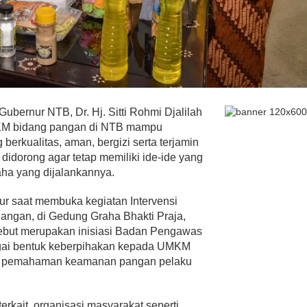
Gubernur NTB, Dr. Hj. Sitti Rohmi Djalilah
KM bidang pangan di NTB mampu
erkualitas, aman, bergizi serta terjamin
didorong agar tetap memiliki ide-ide yang
ha yang dijalankannya.
ur saat membuka kegiatan Intervensi
gan, di Gedung Graha Bhakti Praja,
rsebut merupakan inisiasi Badan Pengawas
ai bentuk keberpihakan kepada UMKM
as pemahaman keamanan pangan pelaku
erkait, organisasi masyarakat seperti