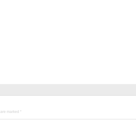
s are marked
*