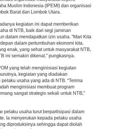
aha Muslim Indonesia (IPEMI) dan organisasi
bok Barat dan Lombok Utara.
adanya kegiatan ini dapat memberikan
ha di NTB, baik dari segi jaminan
n dalam mendapatkan izin usaha. “Mari Kita
erdepan dalam pertumbuhan ekonomi kita.
ng enak, yang sehat untuk masyarakat NTB,
B ini semakin dikenal,” pungkasnya.
OM yang telah menginisiasi kegiatan
urutnya, kegiatan yang diadakan
i pelaku usaha yang ada di NTB. “Terima
udah menginisiasi membuat program
mang sangat strategis sekali untuk NTB,”
r pelaku usaha turut berpartisipasi dalam
e. Ia menyerukan kepada pelaku usaha
g diproduksinya sehingga dapat diolah