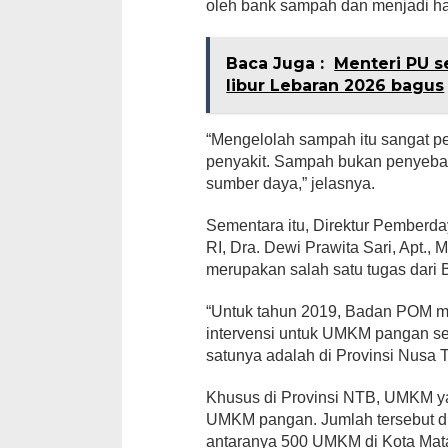
oleh bank sampah dan menjadi ha
Baca Juga :
Menteri PU s
libur Lebaran 2026 bagus
“Mengelolah sampah itu sangat p
penyakit. Sampah bukan penyebab
sumber daya,” jelasnya.
Sementara itu, Direktur Pember
RI, Dra. Dewi Prawita Sari, Apt.
merupakan salah satu tugas da
“Untuk tahun 2019, Badan POM 
intervensi untuk UMKM pangan se
satunya adalah di Provinsi Nusa 
Khusus di Provinsi NTB, UMKM y
UMKM pangan. Jumlah tersebut di
antaranya 500 UMKM di Kota Mat