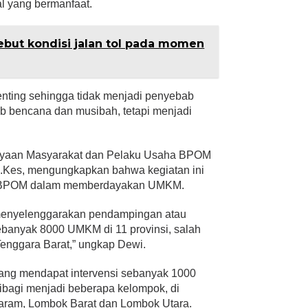
l yang bermanfaat.
ebut kondisi jalan tol pada momen
enting sehingga tidak menjadi penyebab
 bencana dan musibah, tetapi menjadi
dayaan Masyarakat dan Pelaku Usaha BPOM
, M.Kes, mengungkapkan bahwa kegiatan ini
ri BPOM dalam memberdayakan UMKM.
menyelenggarakan pendampingan atau
banyak 8000 UMKM di 11 provinsi, salah
Tenggara Barat,” ungkap Dewi.
ang mendapat intervensi sebanyak 1000
bagi menjadi beberapa kelompok, di
aram, Lombok Barat dan Lombok Utara.