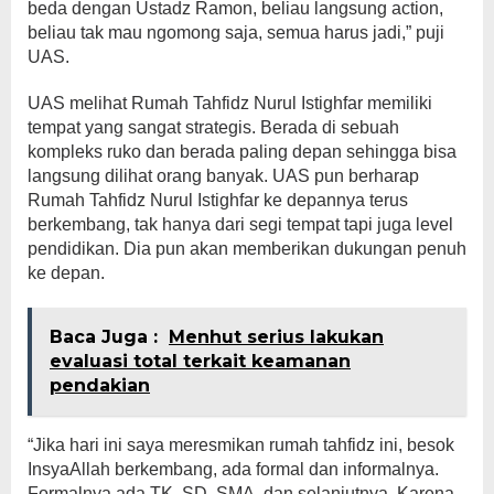
beda dengan Ustadz Ramon, beliau langsung action,
beliau tak mau ngomong saja, semua harus jadi,” puji
UAS.
UAS melihat Rumah Tahfidz Nurul Istighfar memiliki
tempat yang sangat strategis. Berada di sebuah
kompleks ruko dan berada paling depan sehingga bisa
langsung dilihat orang banyak. UAS pun berharap
Rumah Tahfidz Nurul Istighfar ke depannya terus
berkembang, tak hanya dari segi tempat tapi juga level
pendidikan. Dia pun akan memberikan dukungan penuh
ke depan.
Baca Juga :
Menhut serius lakukan
evaluasi total terkait keamanan
pendakian
“Jika hari ini saya meresmikan rumah tahfidz ini, besok
InsyaAllah berkembang, ada formal dan informalnya.
Formalnya ada TK, SD, SMA, dan selanjutnya. Karena