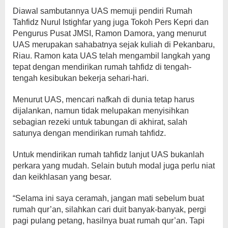
Diawal sambutannya UAS memuji pendiri Rumah
Tahfidz Nurul Istighfar yang juga Tokoh Pers Kepri dan
Pengurus Pusat JMSI, Ramon Damora, yang menurut
UAS merupakan sahabatnya sejak kuliah di Pekanbaru,
Riau. Ramon kata UAS telah mengambil langkah yang
tepat dengan mendirikan rumah tahfidz di tengah-
tengah kesibukan bekerja sehari-hari.
Menurut UAS, mencari nafkah di dunia tetap harus
dijalankan, namun tidak melupakan menyisihkan
sebagian rezeki untuk tabungan di akhirat, salah
satunya dengan mendirikan rumah tahfidz.
Untuk mendirikan rumah tahfidz lanjut UAS bukanlah
perkara yang mudah. Selain butuh modal juga perlu niat
dan keikhlasan yang besar.
“Selama ini saya ceramah, jangan mati sebelum buat
rumah qur’an, silahkan cari duit banyak-banyak, pergi
pagi pulang petang, hasilnya buat rumah qur’an. Tapi