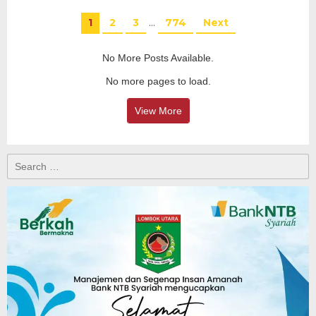
1
2
3
…
774
Next
No More Posts Available.
No more pages to load.
View More
Search
for: