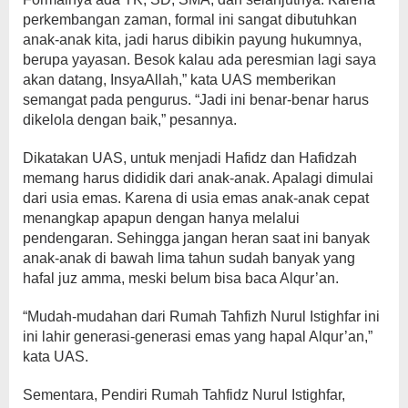
perkembangan zaman, formal ini sangat dibutuhkan
anak-anak kita, jadi harus dibikin payung hukumnya,
berupa yayasan. Besok kalau ada peresmian lagi saya
akan datang, InsyaAllah,” kata UAS memberikan
semangat pada pengurus. “Jadi ini benar-benar harus
dikelola dengan baik,” pesannya.
Dikatakan UAS, untuk menjadi Hafidz dan Hafidzah
memang harus dididik dari anak-anak. Apalagi dimulai
dari usia emas. Karena di usia emas anak-anak cepat
menangkap apapun dengan hanya melalui
pendengaran. Sehingga jangan heran saat ini banyak
anak-anak di bawah lima tahun sudah banyak yang
hafal juz amma, meski belum bisa baca Alqur’an.
“Mudah-mudahan dari Rumah Tahfizh Nurul Istighfar ini
ini lahir generasi-generasi emas yang hapal Alqur’an,”
kata UAS.
Sementara, Pendiri Rumah Tahfidz Nurul Istighfar,