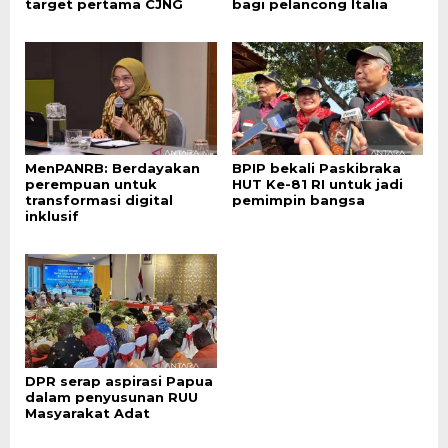
target pertama CJNG
bagi pelancong Italia
MenPANRB: Berdayakan
BPIP bekali Paskibraka
perempuan untuk
HUT Ke-81 RI untuk jadi
transformasi digital
pemimpin bangsa
inklusif
DPR serap aspirasi Papua
dalam penyusunan RUU
Masyarakat Adat