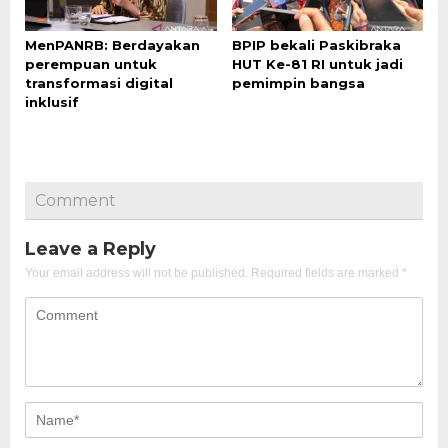
MenPANRB: Berdayakan
BPIP bekali Paskibraka
perempuan untuk
HUT Ke-81 RI untuk jadi
transformasi digital
pemimpin bangsa
inklusif
Comment
Leave a Reply
Your email address will not be published.
Required fields are marked
*