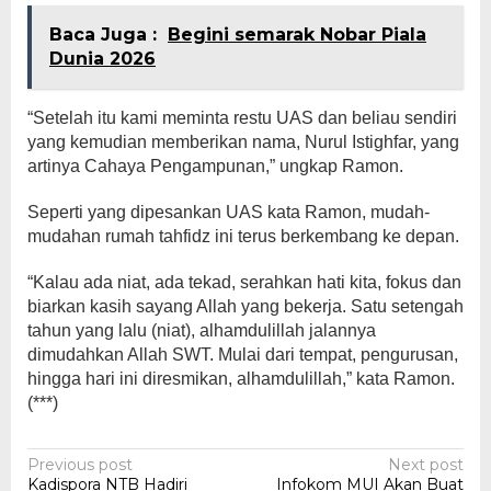
Baca Juga :
Begini semarak Nobar Piala
Dunia 2026
“Setelah itu kami meminta restu UAS dan beliau sendiri
yang kemudian memberikan nama, Nurul Istighfar, yang
artinya Cahaya Pengampunan,” ungkap Ramon.
Seperti yang dipesankan UAS kata Ramon, mudah-
mudahan rumah tahfidz ini terus berkembang ke depan.
“Kalau ada niat, ada tekad, serahkan hati kita, fokus dan
biarkan kasih sayang Allah yang bekerja. Satu setengah
tahun yang lalu (niat), alhamdulillah jalannya
dimudahkan Allah SWT. Mulai dari tempat, pengurusan,
hingga hari ini diresmikan, alhamdulillah,” kata Ramon.
(***)
Post
Previous post
Next post
Kadispora NTB Hadiri
Infokom MUI Akan Buat