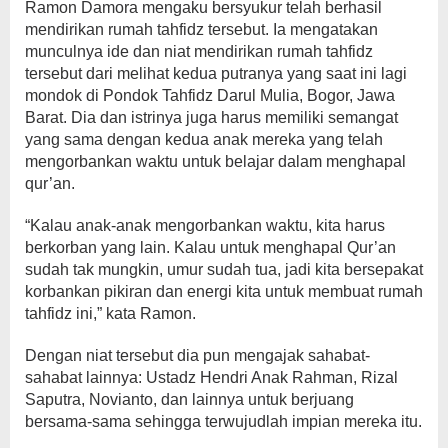
Ramon Damora mengaku bersyukur telah berhasil
mendirikan rumah tahfidz tersebut. Ia mengatakan
munculnya ide dan niat mendirikan rumah tahfidz
tersebut dari melihat kedua putranya yang saat ini lagi
mondok di Pondok Tahfidz Darul Mulia, Bogor, Jawa
Barat. Dia dan istrinya juga harus memiliki semangat
yang sama dengan kedua anak mereka yang telah
mengorbankan waktu untuk belajar dalam menghapal
qur’an.
“Kalau anak-anak mengorbankan waktu, kita harus
berkorban yang lain. Kalau untuk menghapal Qur’an
sudah tak mungkin, umur sudah tua, jadi kita bersepakat
korbankan pikiran dan energi kita untuk membuat rumah
tahfidz ini,” kata Ramon.
Dengan niat tersebut dia pun mengajak sahabat-
sahabat lainnya: Ustadz Hendri Anak Rahman, Rizal
Saputra, Novianto, dan lainnya untuk berjuang
bersama-sama sehingga terwujudlah impian mereka itu.