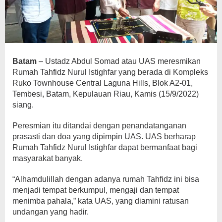
Batam
– Ustadz Abdul Somad atau UAS meresmikan
Rumah Tahfidz Nurul Istighfar yang berada di Kompleks
Ruko Townhouse Central Laguna Hills, Blok A2-01,
Tembesi, Batam, Kepulauan Riau, Kamis (15/9/2022)
siang.
Peresmian itu ditandai dengan penandatanganan
prasasti dan doa yang dipimpin UAS. UAS berharap
Rumah Tahfidz Nurul Istighfar dapat bermanfaat bagi
masyarakat banyak.
“Alhamdulillah dengan adanya rumah Tahfidz ini bisa
menjadi tempat berkumpul, mengaji dan tempat
menimba pahala,” kata UAS, yang diamini ratusan
undangan yang hadir.