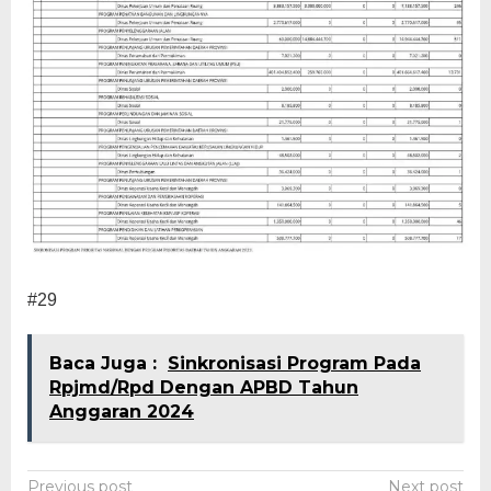
#29
Baca Juga :
Sinkronisasi Program Pada
Rpjmd/Rpd Dengan APBD Tahun
Anggaran 2024
Previous post
Next post