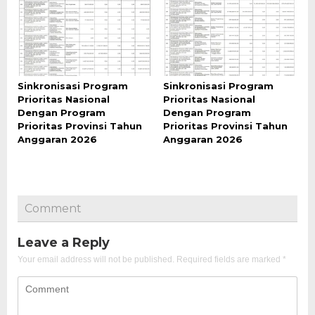
Sinkronisasi Program
Sinkronisasi Program
Prioritas Nasional
Prioritas Nasional
Dengan Program
Dengan Program
Prioritas Provinsi Tahun
Prioritas Provinsi Tahun
Anggaran 2026
Anggaran 2026
Comment
Leave a Reply
Your email address will not be published.
Required fields are marked
*