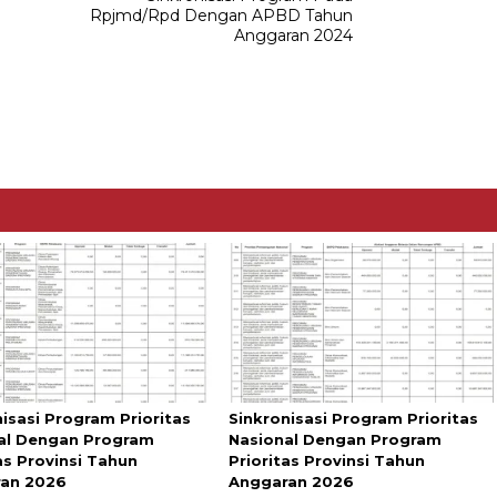
Rpjmd/Rpd Dengan APBD Tahun
Anggaran 2024
isasi Program Prioritas
Sinkronisasi Program Prioritas
al Dengan Program
Nasional Dengan Program
as Provinsi Tahun
Prioritas Provinsi Tahun
an 2026
Anggaran 2026