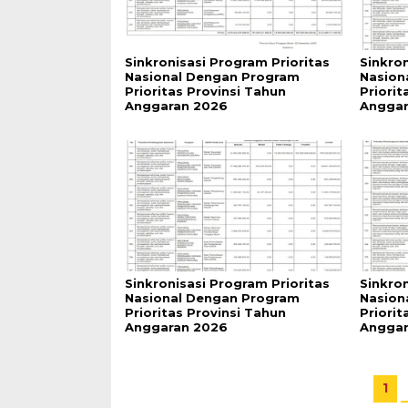
Sinkronisasi Program Prioritas
Sinkron
Nasional Dengan Program
Nasion
Prioritas Provinsi Tahun
Priorit
Anggaran 2026
Anggar
Sinkronisasi Program Prioritas
Sinkron
Nasional Dengan Program
Nasion
Prioritas Provinsi Tahun
Priorit
Anggaran 2026
Anggar
1