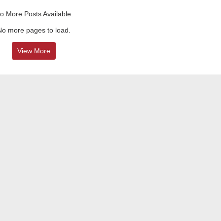
o More Posts Available.
No more pages to load.
View More