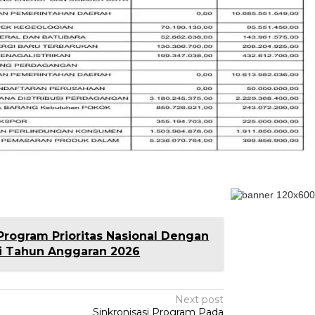
 Program Prioritas Nasional Dengan
si Tahun Anggaran 2026
Next post
Sinkronisasi Program Pada