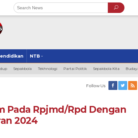
endidikan
NTB
idup
Sepakbola
Tekhnologi
Partai Politik
Sepakbola Kita
Budaya
Follow Us
am Pada Rpjmd/Rpd Dengan
an 2024