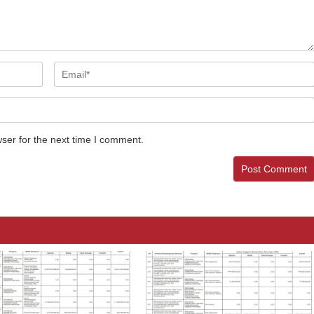
ser for the next time I comment.