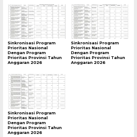
Sinkronisasi Program
Sinkronisasi Program
Prioritas Nasional
Prioritas Nasional
Dengan Program
Dengan Program
Prioritas Provinsi Tahun
Prioritas Provinsi Tahun
Anggaran 2026
Anggaran 2026
Sinkronisasi Program
Prioritas Nasional
Dengan Program
Prioritas Provinsi Tahun
Anggaran 2026