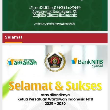
Selamat