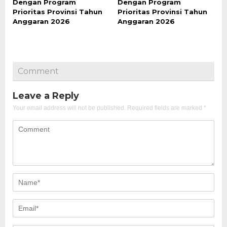
Dengan Program
Dengan Program
Prioritas Provinsi Tahun
Prioritas Provinsi Tahun
Anggaran 2026
Anggaran 2026
Comment
Leave a Reply
Your email address will not be published.
Required fields are marked
*