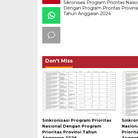
Sikronisasi Program Prioritas Nasio
navigation
Dengan Program Prioritas Provins
Tahun Anggaran 2024
Don't Miss
Sinkronisasi Program Prioritas
Sinkron
Nasional Dengan Program
Nasion
Prioritas Provinsi Tahun
Priorit
Anggaran 2026
Anggar