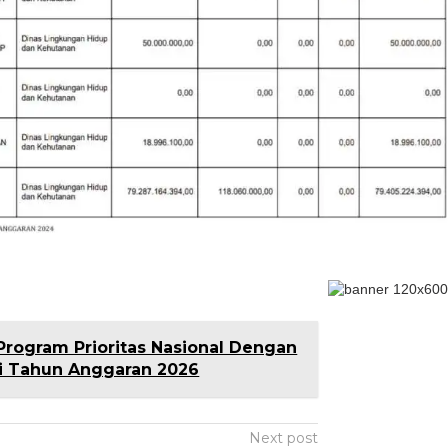
 Program Prioritas Nasional Dengan
si Tahun Anggaran 2026
Next post