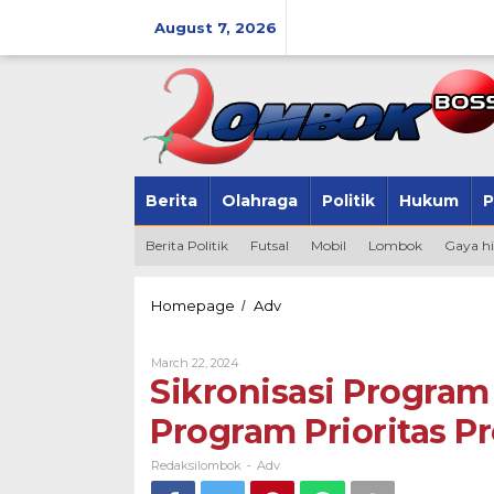
Skip
to
August 7, 2026
content
Berita
Olahraga
Politik
Hukum
P
Berita Politik
Futsal
Mobil
Lombok
Gaya h
Sikronisasi
Homepage
Adv
/
Program
Prioritas
By
March 22, 2024
Nasional
Redaksilombok
Sikronisasi Program
Dengan
Program
Program Prioritas P
Prioritas
Provinsi
Tahun
Redaksilombok
Adv
-
Anggaran