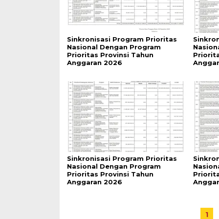
Sinkronisasi Program Prioritas
Sinkron
Nasional Dengan Program
Nasion
Prioritas Provinsi Tahun
Priorit
Anggaran 2026
Anggar
Sinkronisasi Program Prioritas
Sinkron
Nasional Dengan Program
Nasion
Prioritas Provinsi Tahun
Priorit
Anggaran 2026
Anggar
1