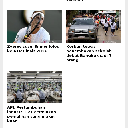
Zverev susul Sinner lolos
Korban tewas
ke ATP Finals 2026
penembakan sekolah
dekat Bangkok jadi 7
orang
API: Pertumbuhan
industri TPT cerminkan
pemulihan yang makin
kuat