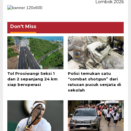
Lombok 2026
Don't Miss
Tol Prosiwangi Seksi 1
Polisi temukan satu
dan 2 sepanjang 24 km
“combat shotgun” dari
siap beroperasi
ratusan pucuk senjata di
sekolah