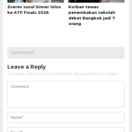
Zverev susul Sinner lolos
Korban tewas
ke ATP Finals 2026
penembakan sekolah
dekat Bangkok jadi 7
orang
Comment
Leave a Reply
Your email address will not be published.
Required fields are marked
*