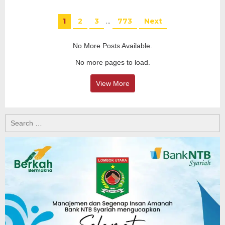
1
2
3
…
773
Next
No More Posts Available.
No more pages to load.
View More
Search
for: