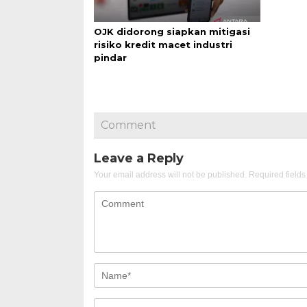
OJK didorong siapkan mitigasi
risiko kredit macet industri
pindar
Comment
Leave a Reply
Your email address will not be published.
Required field