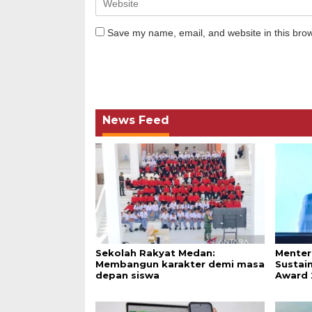
Save my name, email, and website in this brow
News Feed
Sekolah Rakyat Medan:
Menter
Membangun karakter demi masa
Sustai
depan siswa
Award