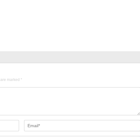
s are marked
*