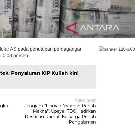
ap dolar AS pada penutupan perdagangan
u 0,08 persen …
ek: Penyaluran KIP Kuliah kini
Next post
ngka
Program “Liburan Nyaman Penuh
Makna”, Upaya ITDC Hadirkan
Destinasi Ramah Keluarga Penuh
Pengalaman