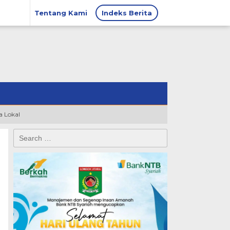
Tentang Kami
Indeks Berita
 Lokal
Search
for: