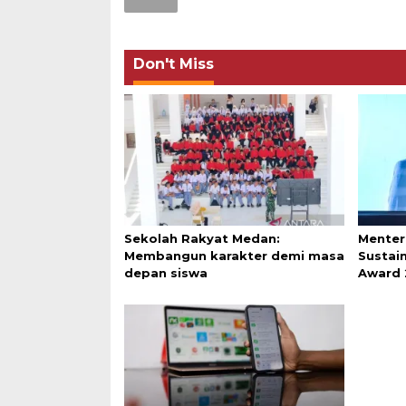
Don't Miss
Sekolah Rakyat Medan:
Menter
Membangun karakter demi masa
Sustai
depan siswa
Award