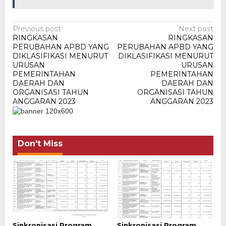
Post
Previous post
Next post
RINGKASAN
RINGKASAN
navigation
PERUBAHAN APBD YANG
PERUBAHAN APBD YANG
DIKLASIFIKASI MENURUT
DIKLASIFIKASI MENURUT
URUSAN
URUSAN
PEMERINTAHAN
PEMERINTAHAN
DAERAH DAN
DAERAH DAN
ORGANISASI TAHUN
ORGANISASI TAHUN
ANGGARAN 2023
ANGGARAN 2023
Don't Miss
Sinkronisasi Program
Sinkronisasi Program