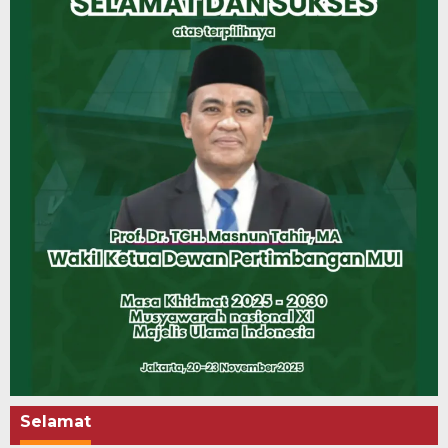
Selamat