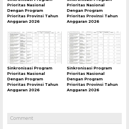
Prioritas Nasional
Prioritas Nasional
Dengan Program
Dengan Program
Prioritas Provinsi Tahun
Prioritas Provinsi Tahun
Anggaran 2026
Anggaran 2026
Sinkronisasi Program
Sinkronisasi Program
Prioritas Nasional
Prioritas Nasional
Dengan Program
Dengan Program
Prioritas Provinsi Tahun
Prioritas Provinsi Tahun
Anggaran 2026
Anggaran 2026
Comment