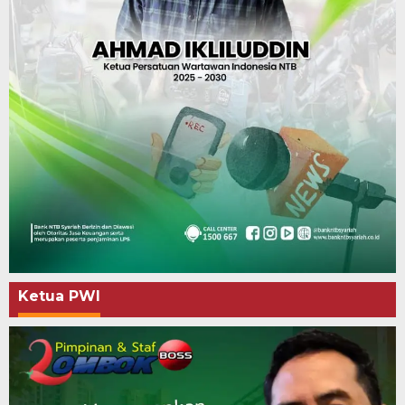
Ketua PWI