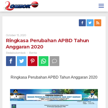
Skip
to
content
By
October 15, 2020
Redaksilombok
Ringkasa Perubahan APBD Tahun
Anggaran 2020
Redaksilombok
Berita
-
Ringkasa Perubahan APBD Tahun Anggaran 2020