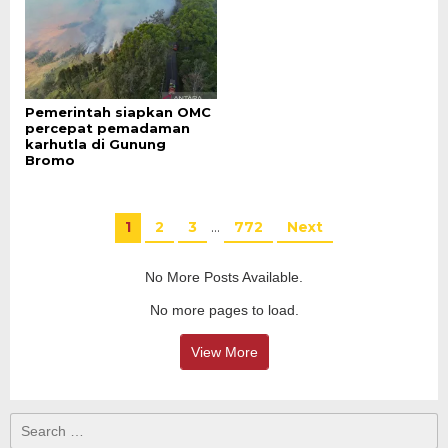
Pemerintah siapkan OMC
percepat pemadaman
karhutla di Gunung
Bromo
1
2
3
…
772
Next
No More Posts Available.
No more pages to load.
View More
Search
for: