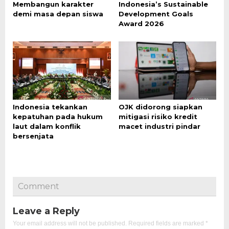
Membangun karakter
Indonesia’s Sustainable
demi masa depan siswa
Development Goals
Award 2026
Indonesia tekankan
OJK didorong siapkan
kepatuhan pada hukum
mitigasi risiko kredit
laut dalam konflik
macet industri pindar
bersenjata
Comment
Leave a Reply
Your email address will not be published.
Required fields are marked
*