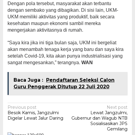
Dengan pola tersebut, masyarakat akan terbantu
dengan sembako yang dibagikan. Di sisi lain, UKM-
UKM memiliki aktivitas yang produktif, baik secara
kesehatan maupun ekonomi sambil mereka
mengerjakan aktivitasnya di rumah.
“Saya kira jika ini tiga bulan saja, UKM ini bergeliat
akan menambah tenaga kerja yang baru dan saya kira
setelah Covid-19, kita akan punya industrialisasi yang
sangat mengesankan,” terangnya.
WAN
Baca Juga :
Pendaftaran Seleksi Calon
Guru Penggerak Ditutup 22 Juli 2020
Post
Previous post
Next post
Besok Kamis, Jangzulmi
Lewat Jangzulmi,
navigation
Digelar Lewat Jalur Daring
Gubernur dan Wagub NTB
Sosialisasikan JPS
Gemilang