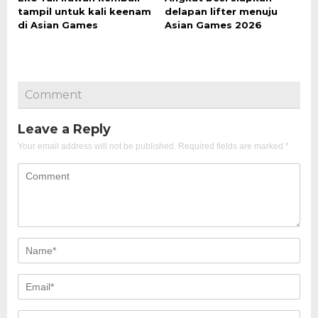
tampil untuk kali keenam
delapan lifter menuju
di Asian Games
Asian Games 2026
Comment
Leave a Reply
Your email address will not be published.
Required fields are marked
*