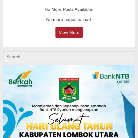
No More Posts Available.
No more pages to load.
View More
Search
for: