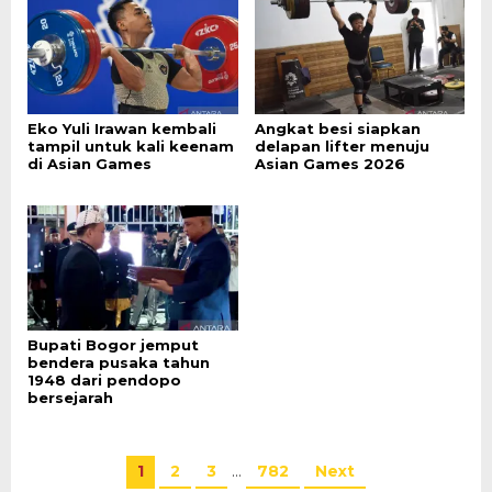
Eko Yuli Irawan kembali
Angkat besi siapkan
tampil untuk kali keenam
delapan lifter menuju
di Asian Games
Asian Games 2026
Bupati Bogor jemput
bendera pusaka tahun
1948 dari pendopo
bersejarah
1
2
3
…
782
Next