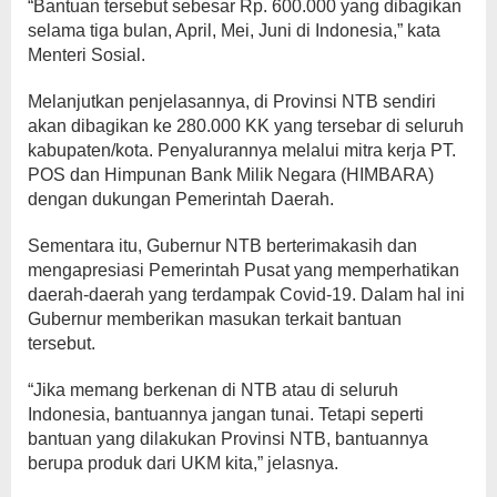
“Bantuan tersebut sebesar Rp. 600.000 yang dibagikan
selama tiga bulan, April, Mei, Juni di Indonesia,” kata
Menteri Sosial.
Melanjutkan penjelasannya, di Provinsi NTB sendiri
akan dibagikan ke 280.000 KK yang tersebar di seluruh
kabupaten/kota. Penyalurannya melalui mitra kerja PT.
POS dan Himpunan Bank Milik Negara (HIMBARA)
dengan dukungan Pemerintah Daerah.
Sementara itu, Gubernur NTB berterimakasih dan
mengapresiasi Pemerintah Pusat yang memperhatikan
daerah-daerah yang terdampak Covid-19. Dalam hal ini
Gubernur memberikan masukan terkait bantuan
tersebut.
“Jika memang berkenan di NTB atau di seluruh
Indonesia, bantuannya jangan tunai. Tetapi seperti
bantuan yang dilakukan Provinsi NTB, bantuannya
berupa produk dari UKM kita,” jelasnya.