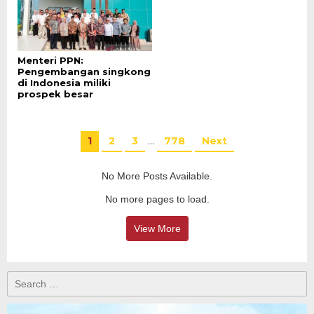
Menteri PPN:
Pengembangan singkong
di Indonesia miliki
prospek besar
1
2
3
…
778
Next
No More Posts Available.
No more pages to load.
View More
Search
for: