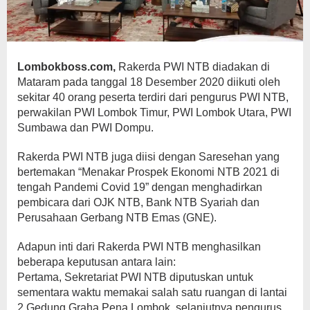
Lombokboss.com,
Rakerda PWI NTB diadakan di
Mataram pada tanggal 18 Desember 2020 diikuti oleh
sekitar 40 orang peserta terdiri dari pengurus PWI NTB,
perwakilan PWI Lombok Timur, PWI Lombok Utara, PWI
Sumbawa dan PWI Dompu.
Rakerda PWI NTB juga diisi dengan Saresehan yang
bertemakan “Menakar Prospek Ekonomi NTB 2021 di
tengah Pandemi Covid 19” dengan menghadirkan
pembicara dari OJK NTB, Bank NTB Syariah dan
Perusahaan Gerbang NTB Emas (GNE).
Adapun inti dari Rakerda PWI NTB menghasilkan
beberapa keputusan antara lain:
Pertama, Sekretariat PWI NTB diputuskan untuk
sementara waktu memakai salah satu ruangan di lantai
2 Gedung Graha Pena Lombok, selanjutnya pengurus