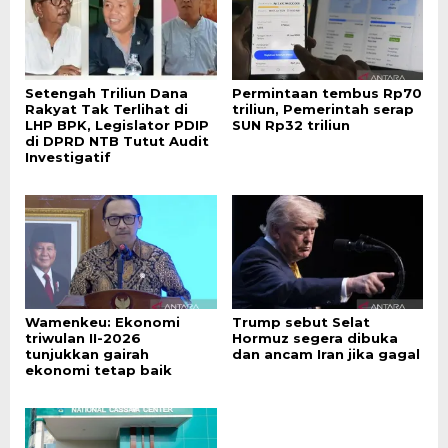
Setengah Triliun Dana
Permintaan tembus Rp70
Rakyat Tak Terlihat di
triliun, Pemerintah serap
LHP BPK, Legislator PDIP
SUN Rp32 triliun
di DPRD NTB Tutut Audit
Investigatif
Wamenkeu: Ekonomi
Trump sebut Selat
triwulan II-2026
Hormuz segera dibuka
tunjukkan gairah
dan ancam Iran jika gagal
ekonomi tetap baik