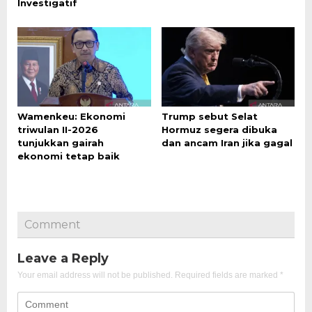
Investigatif
Wamenkeu: Ekonomi
Trump sebut Selat
triwulan II-2026
Hormuz segera dibuka
tunjukkan gairah
dan ancam Iran jika gagal
ekonomi tetap baik
Comment
Leave a Reply
Your email address will not be published.
Required fields are marked
*