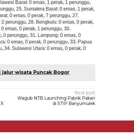
lawesi Barat: 0 emas, 1 perak, 1 perunggu,
runggu, 25. Sumatera Barat: 0 emas, 1 perak,
rat: 0 emas, 0 perak, 7 perunggu, 27.
 2 perunggu, 28. Bengkulu: 0 emas, 0 perak,
 0 emas, 0 perak, 1 perunggu, 30.
k, 0 perunggu, 31. Lampung: 0 emas, 0
ra: 0 emas, 0 perak, 0 perunggu, 33. Papua
u, 34. Sulawesi Utara: 0 emas, 0 perak, 0
 jalur wisata Puncak Bogor
Next post
Wagub NTB Launching Pabrik Pakan
IX
di STIP Banyumulek