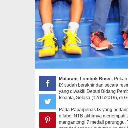
Mataram, Lombok Boss
-. Pekan
IX sudah berakhir dan secara res
yang diwakili Deputi Bidang Pe
Isnanta, Selasa (12/11/2019), di
Pada Paparpenas IX yang berlang
difabel NTB akhirnya menempati u
mengantongi 7 medali perunggu. 