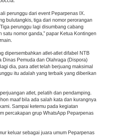
boccia.
i perunggu dari event Peparpenas IX.
 bulutangkis, tiga dari nomor perorangan
 Tiga perunggu lagi disumbang cabang
n satu nomor ganda,” papar Ketua Kontingen
rnain.
g dipersembahkan atlet-atlet difabel NTB
ala Dinas Pemuda dan Olahraga (Dispora)
Bagi dia, para atlet telah berjuang maksimal
nggu itu adalah yang terbaik yang diberikan
perjuangan atlet, pelatih dan pendamping.
. Mohon maaf bila ada salah kata dan kurangnya
 kami. Sampai ketemu pada kegiatan
alam percakapan grup WhatsApp Peparpenas
imur keluar sebagai juara umum Peparpenas