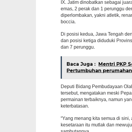
IX. Jatim dinobatkan sebagai ju
emas, 2 perak dan 1 perunggu de
diperlombakan, yakni atletik, rena
boccia.
Di posisi kedua, Jawa Tengah de
dan posisi ketiga diduduki Provi
dan 7 perunggu.
Baca Juga :
Mentri PKP S
Pertumbuhan perumahan 
Deputi Bidang Pembudayaan Olah
tersebut, mengatakan meski Pepar
permainan terbaiknya, namun yan
keterbatasan.
“Yang menang kita semua di sini, 
kesetaraan itu mutlak dan mewujud
sambutannya.