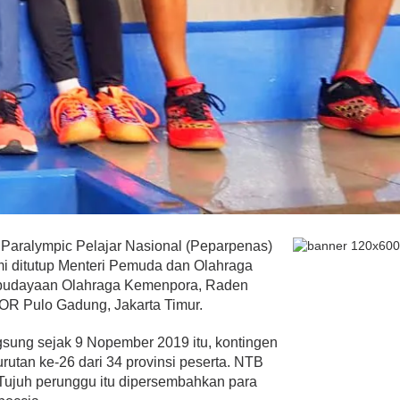
 Paralympic Pelajar Nasional (Peparpenas)
mi ditutup Menteri Pemuda dan Olahraga
mbudayaan Olahraga Kemenpora, Raden
 GOR Pulo Gadung, Jakarta Timur.
sung sejak 9 Nopember 2019 itu, kontingen
rutan ke-26 dari 34 provinsi peserta. NTB
Tujuh perunggu itu dipersembahkan para