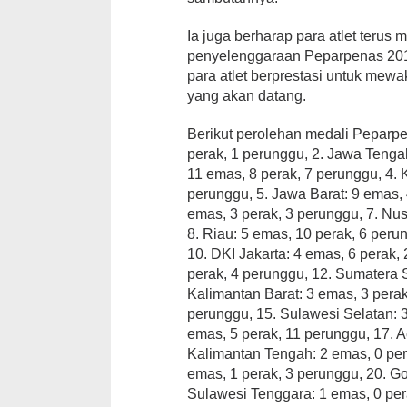
Ia juga berharap para atlet ter
penyelenggaraan Peparpenas 2019
para atlet berprestasi untuk mewa
yang akan datang.
Berikut perolehan medali Peparpe
perak, 1 perunggu, 2. Jawa Tenga
11 emas, 8 perak, 7 perunggu, 4. 
perunggu, 5. Jawa Barat: 9 emas, 
emas, 3 perak, 3 perunggu, 7. Nus
8. Riau: 5 emas, 10 perak, 6 perun
10. DKI Jakarta: 4 emas, 6 perak,
perak, 4 perunggu, 12. Sumatera S
Kalimantan Barat: 3 emas, 3 perak
perunggu, 15. Sulawesi Selatan: 3
emas, 5 perak, 11 perunggu, 17. A
Kalimantan Tengah: 2 emas, 0 per
emas, 1 perak, 3 perunggu, 20. Go
Sulawesi Tenggara: 1 emas, 0 per