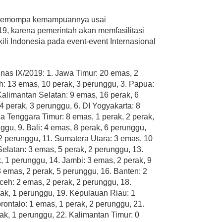
us memompa kemampuannya usai
, karena pemerintah akan memfasilitasi
kili Indonesia pada event-event Internasional
nas IX/2019: 1. Jawa Timur: 20 emas, 2
h: 13 emas, 10 perak, 3 perunggu, 3. Papua:
Kalimantan Selatan: 9 emas, 16 perak, 6
4 perak, 3 perunggu, 6. DI Yogyakarta: 8
a Tenggara Timur: 8 emas, 1 perak, 2 perak,
ggu, 9. Bali: 4 emas, 8 perak, 6 perunggu,
 2 perunggu, 11. Sumatera Utara: 3 emas, 10
elatan: 3 emas, 5 perak, 2 perunggu, 13.
, 1 perunggu, 14. Jambi: 3 emas, 2 perak, 9
 emas, 2 perak, 5 perunggu, 16. Banten: 2
ceh: 2 emas, 2 perak, 2 perunggu, 18.
ak, 1 perunggu, 19. Kepulauan Riau: 1
rontalo: 1 emas, 1 perak, 2 perunggu, 21.
ak, 1 perunggu, 22. Kalimantan Timur: 0