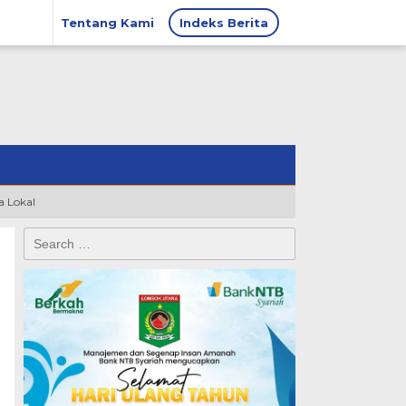
Tentang Kami
Indeks Berita
 Lokal
Search
for: