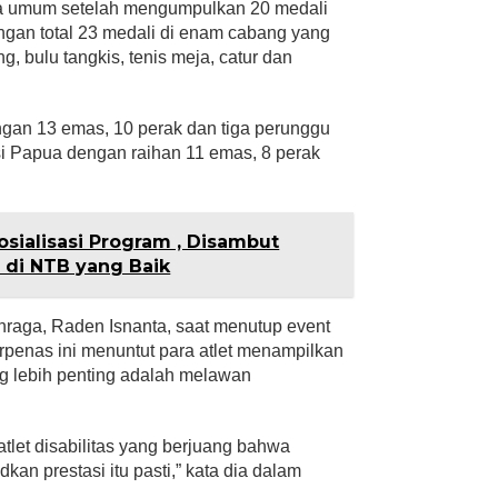
ara umum setelah mengumpulkan 20 medali
ngan total 23 medali di enam cabang yang
ng, bulu tangkis, tenis meja, catur dan
ngan 13 emas, 10 perak dan tiga perunggu
nsi Papua dengan raihan 11 emas, 8 perak
osialisasi Program , Disambut
di NTB yang Baik
raga, Raden Isnanta, saat menutup event
penas ini menuntut para atlet menampilkan
g lebih penting adalah melawan
atlet disabilitas yang berjuang bahwa
kan prestasi itu pasti,” kata dia dalam