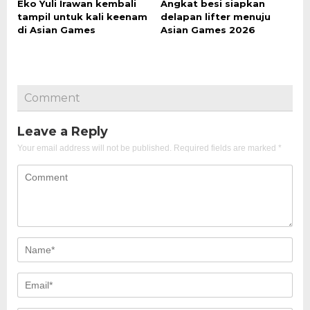
Eko Yuli Irawan kembali
Angkat besi siapkan
tampil untuk kali keenam
delapan lifter menuju
di Asian Games
Asian Games 2026
Comment
Leave a Reply
Your email address will not be published.
Required fields are marked
*