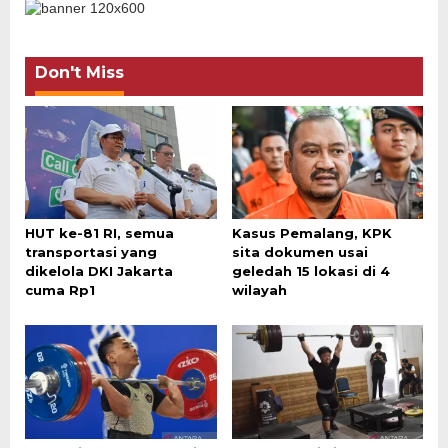
Don't Miss
HUT ke-81 RI, semua
Kasus Pemalang, KPK
transportasi yang
sita dokumen usai
dikelola DKI Jakarta
geledah 15 lokasi di 4
cuma Rp1
wilayah