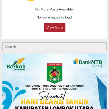
No More Posts Available.
No more pages to load.
View More
Search
for: