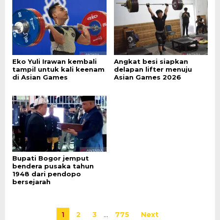
Eko Yuli Irawan kembali
Angkat besi siapkan
tampil untuk kali keenam
delapan lifter menuju
di Asian Games
Asian Games 2026
Bupati Bogor jemput
bendera pusaka tahun
1948 dari pendopo
bersejarah
1
2
3
…
775
Next