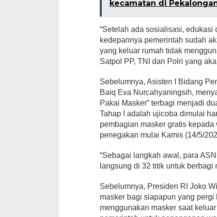
kecamatan di Pekalonga
“Setelah ada sosialisasi, eduka
kedepannya pemerintah sudah ak
yang keluar rumah tidak menggun
Satpol PP, TNI dan Polri yang aka
Sebelumnya, Asisten I Bidang Pe
Baiq Eva Nurcahyaningsih, men
Pakai Masker” terbagi menjadi dua
Tahap I adalah ujicoba dimulai ha
pembagian masker gratis kepada 
penegakan mulai Kamis (14/5/202
“Sebagai langkah awal, para ASN
langsung di 32 titik untuk berbagi 
Sebelumnya, Presiden RI Joko W
masker bagi siapapun yang pergi 
menggunakan masker saat keluar r