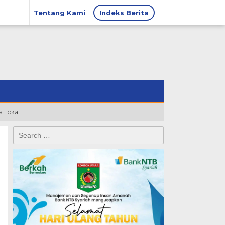
Tentang Kami
Indeks Berita
 Lokal
Search
for: