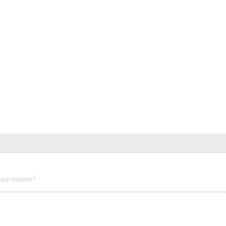
s are marked
*