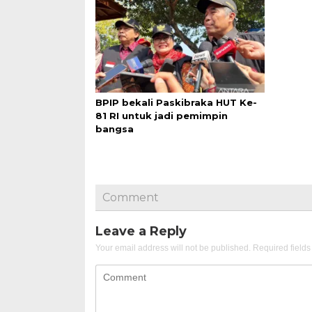
BPIP bekali Paskibraka HUT Ke-
81 RI untuk jadi pemimpin
bangsa
Comment
Leave a Reply
Your email address will not be published.
Required field