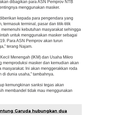
r akan dibagikan para ASN Pemprov NTB
 pentingnya menggunakan masker.
i diberikan kepada para pengendara yang
, termasuk terminal, pasar dan titik-titik
sa memenuhi kebutuhan masyarakat sehingga
intah untuk menggunakan masker sebagai
-19. Para ASN Pemprov akan turun
a,” terang Najam.
i Kecil Menengah (IKM) dan Usaha Mikro
g memproduksi masker dan kemudian akan
a masyarakat. Ini akan menggerakkan roda
 di dunia usaha,” tambahnya.
up kemungkinan sanksi tegas akan
asih membandel tidak mau menggunakan
ntung Garuda hubungkan dua