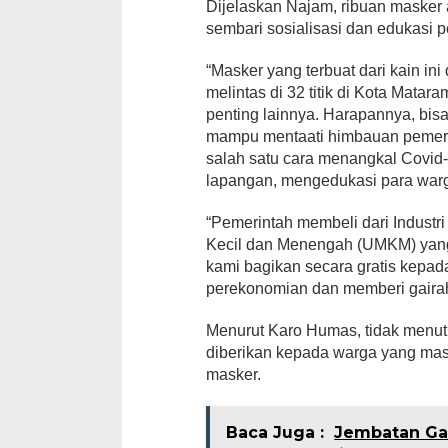
Dijelaskan Najam, ribuan maske
sembari sosialisasi dan edukasi
“Masker yang terbuat dari kain in
melintas di 32 titik di Kota Mataram
penting lainnya. Harapannya, bi
mampu mentaati himbauan pemer
salah satu cara menangkal Covid
lapangan, mengedukasi para warg
“Pemerintah membeli dari Industr
Kecil dan Menengah (UMKM) yan
kami bagikan secara gratis kepad
perekonomian dan memberi gairah
Menurut Karo Humas, tidak menut
diberikan kepada warga yang m
masker.
Baca Juga :
Jembatan Ga