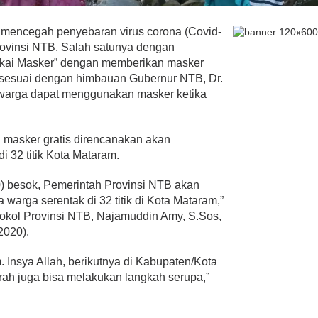
a mencegah penyebaran virus corona (Covid-
rovinsi NTB. Salah satunya dengan
kai Masker” dengan memberikan masker
i sesuai dengan himbauan Gubernur NTB, Dr.
 warga dapat menggunakan masker ketika
 masker gratis direncanakan akan
i 32 titik Kota Mataram.
20) besok, Pemerintah Provinsi NTB akan
warga serentak di 32 titik di Kota Mataram,”
tokol Provinsi NTB, Najamuddin Amy, S.Sos,
2020).
 Insya Allah, berikutnya di Kabupaten/Kota
ah juga bisa melakukan langkah serupa,”