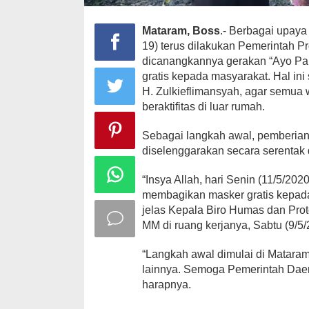
Mataram, Boss
.- Berbagai upay
19) terus dilakukan Pemerintah P
dicanangkannya gerakan “Ayo Pa
gratis kepada masyarakat. Hal in
H. Zulkieflimansyah, agar semua
beraktifitas di luar rumah.
Sebagai langkah awal, pemberian
diselenggarakan secara serentak d
“Insya Allah, hari Senin (11/5/20
membagikan masker gratis kepada 
jelas Kepala Biro Humas dan Pro
MM di ruang kerjanya, Sabtu (9/5/
“Langkah awal dimulai di Mataram.
lainnya. Semoga Pemerintah Daer
harapnya.