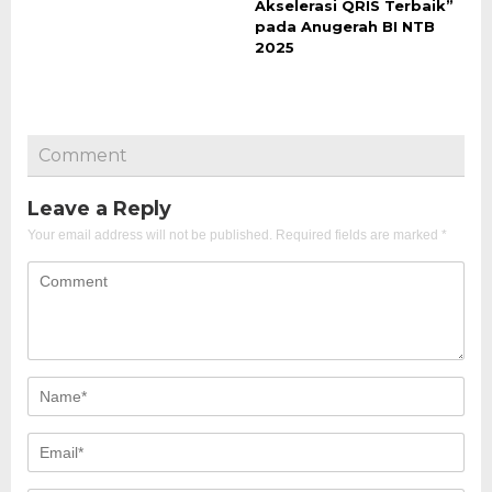
Akselerasi QRIS Terbaik”
pada Anugerah BI NTB
2025
Comment
Leave a Reply
Your email address will not be published.
Required fields are marked
*