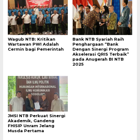
Wagub NTB: Kritikan
Bank NTB Syariah Raih
Wartawan PWI Adalah
Penghargaan “Bank
Cermin bagi Pemerintah
Dengan Sinergi Program
Akselerasi QRIS Terbaik”
pada Anugerah BI NTB
2025
JMSI NTB Perkuat Sinergi
Akademik, Gandeng
FHISIP Unram Jelang
Musda Pertama