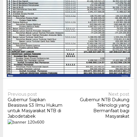
Post
Previous post
Next post
Gubernur Siapkan
Gubernur NTB Dukung
navigation
Beasiswa S3 Ilmu Hukum
Teknologi yang
untuk Masyarakat NTB di
Bermanfaat bagi
Jabodetabek
Masyarakat