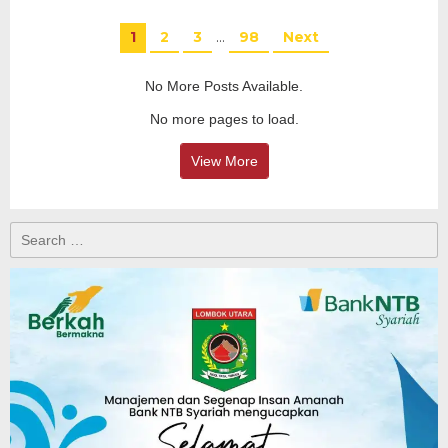
1
2
3
…
98
Next
No More Posts Available.
No more pages to load.
View More
Search
for: