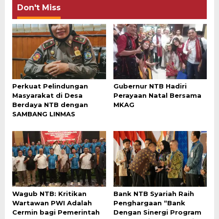
Don't Miss
Perkuat Pelindungan
Gubernur NTB Hadiri
Masyarakat di Desa
Perayaan Natal Bersama
Berdaya NTB dengan
MKAG
SAMBANG LINMAS
Wagub NTB: Kritikan
Bank NTB Syariah Raih
Wartawan PWI Adalah
Penghargaan “Bank
Cermin bagi Pemerintah
Dengan Sinergi Program