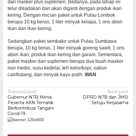
dan masker plus suplemen. Bedanya, pada tahap ini
telur ditiadakan dan akan diganti dengan produk ikan
kering. Dengan rincian paket untuk Pulau Lombok
berupa 10 kg beras, 1 liter minyak kelapa, 1 ons abon
ikan dan ikan kering.
Sedangkan paket sembako untuk Pulau Sumbawa
berupa, 10 kg beras, 1 liter minyak goreng sawit, 1 ons
abon ikan, produk ikan kering dan garam. Sementara,
paket masker dan suplemen berupa dua buah masker
non medis, susu kedelai, teh kelor/kopi, sabun
cair/batang, dan minyak kayu putih.
WAN
Post
Previous post
Next post
Gubernur NTB Minta
DPRD NTB dan JMSI
navigation
Peserta KKN Tematik
Setuju Kerjasama
Berkontribusi Tangani
Covid-19