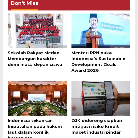
Don't Miss
Sekolah Rakyat Medan:
Menteri PPN buka
Membangun karakter
Indonesia’s Sustainable
demi masa depan siswa
Development Goals
Award 2026
Indonesia tekankan
OJK didorong siapkan
kepatuhan pada hukum
mitigasi risiko kredit
laut dalam konflik
macet industri pindar
bersenjata