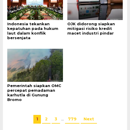
Indonesia tekankan
OJK didorong siapkan
kepatuhan pada hukum
mitigasi risiko kredit
laut dalam konflik
macet industri pindar
bersenjata
Pemerintah siapkan OMC
percepat pemadaman
karhutla di Gunung
Bromo
1
2
3
…
779
Next