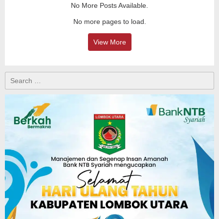
No More Posts Available.
No more pages to load.
View More
Search
for: