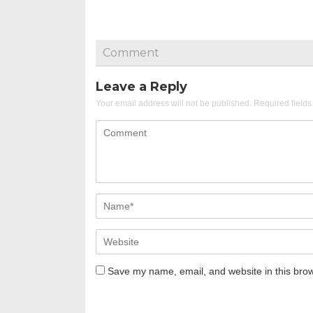
Comment
Leave a Reply
Your email address will not be published.
Required field
Save my name, email, and website in this brow