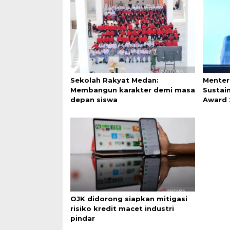
Sekolah Rakyat Medan:
Menter
Membangun karakter demi masa
Sustai
depan siswa
Award
OJK didorong siapkan mitigasi
risiko kredit macet industri
pindar