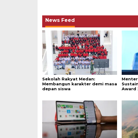
News Feed
Sekolah Rakyat Medan:
Menter
Membangun karakter demi masa
Sustai
depan siswa
Award