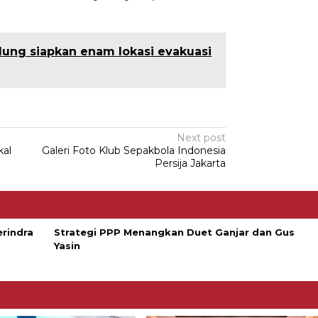
ung siapkan enam lokasi evakuasi
Next post
kal
Galeri Foto Klub Sepakbola Indonesia
Persija Jakarta
erindra
Strategi PPP Menangkan Duet Ganjar dan Gus
Yasin