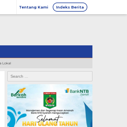
Tentang Kami
Indeks Berita
 Lokal
Search
for: