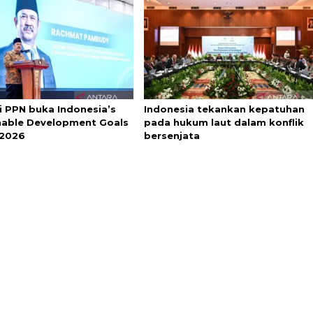
i PPN buka Indonesia’s
Indonesia tekankan kepatuhan
nable Development Goals
pada hukum laut dalam konflik
 2026
bersenjata