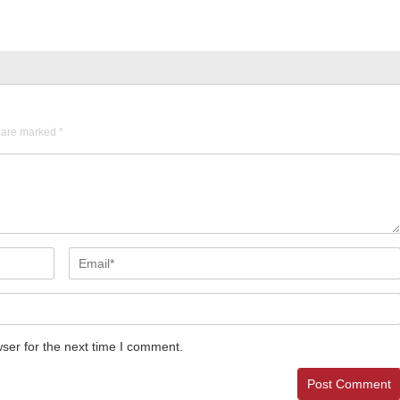
s are marked
*
ser for the next time I comment.