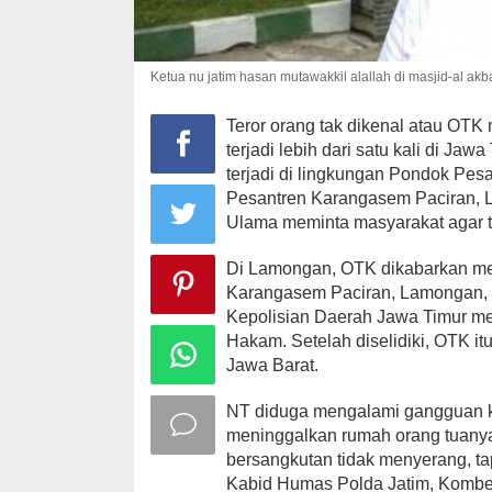
Ketua nu jatim hasan mutawakkil alallah di masjid-al ak
Teror orang tak dikenal atau OT
terjadi lebih dari satu kali di Ja
terjadi di lingkungan Pondok Pesa
Pesantren Karangasem Paciran, 
Ulama meminta masyarakat agar ta
Di Lamongan, OTK dikabarkan m
Karangasem Paciran, Lamongan, p
Kepolisian Daerah Jawa Timur m
Hakam. Setelah diselidiki, OTK it
Jawa Barat.
NT diduga mengalami gangguan ke
meninggalkan rumah orang tuanya 
bersangkutan tidak menyerang, ta
Kabid Humas Polda Jatim, Kombe