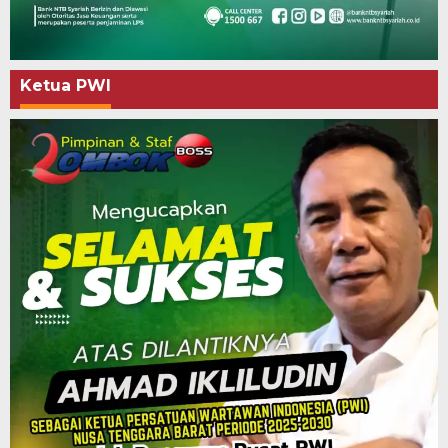
Ketua PWI