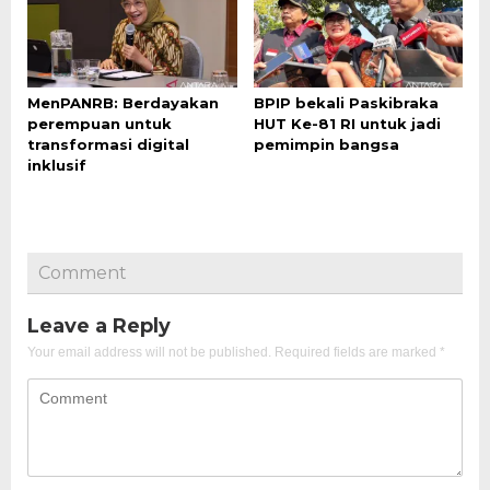
MenPANRB: Berdayakan
BPIP bekali Paskibraka
perempuan untuk
HUT Ke-81 RI untuk jadi
transformasi digital
pemimpin bangsa
inklusif
Comment
Leave a Reply
Your email address will not be published.
Required fields are marked
*