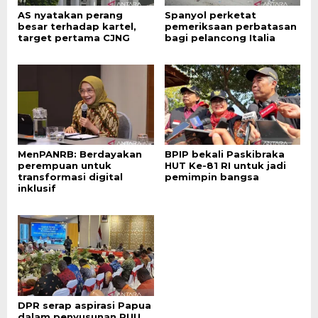
AS nyatakan perang
Spanyol perketat
besar terhadap kartel,
pemeriksaan perbatasan
target pertama CJNG
bagi pelancong Italia
MenPANRB: Berdayakan
BPIP bekali Paskibraka
perempuan untuk
HUT Ke-81 RI untuk jadi
transformasi digital
pemimpin bangsa
inklusif
DPR serap aspirasi Papua
dalam penyusunan RUU