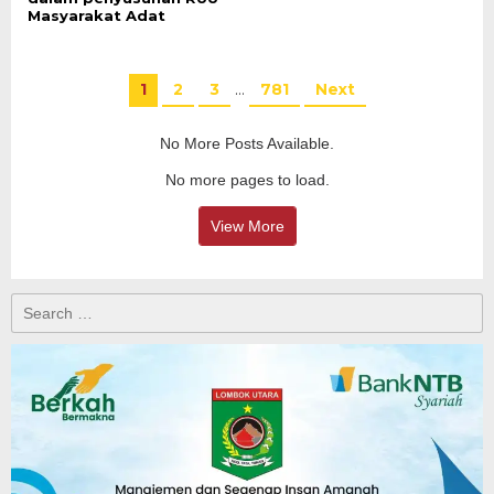
Masyarakat Adat
1
2
3
…
781
Next
No More Posts Available.
No more pages to load.
View More
Search
for: