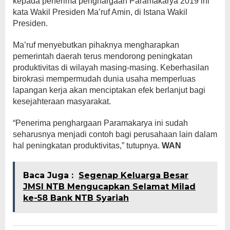
kepada penerima penghargaan Paramakarya 2019 ini”
kata Wakil Presiden Ma’ruf Amin, di Istana Wakil
Presiden.
Ma’ruf menyebutkan pihaknya mengharapkan
pemerintah daerah terus mendorong peningkatan
produktivitas di wilayah masing-masing. Keberhasilan
birokrasi mempermudah dunia usaha memperluas
lapangan kerja akan menciptakan efek berlanjut bagi
kesejahteraan masyarakat.
“Penerima penghargaan Paramakarya ini sudah
seharusnya menjadi contoh bagi perusahaan lain dalam
hal peningkatan produktivitas,” tutupnya.
WAN
Baca Juga :
Segenap Keluarga Besar
JMSI NTB Mengucapkan Selamat Milad
ke-58 Bank NTB Syariah