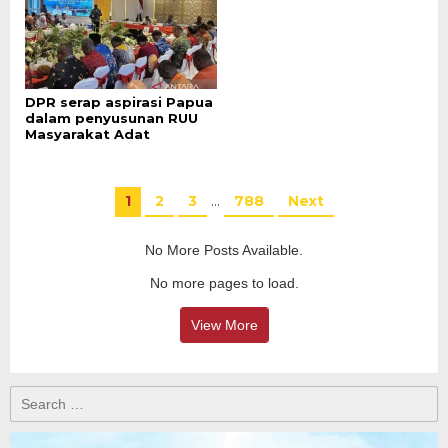
DPR serap aspirasi Papua
dalam penyusunan RUU
Masyarakat Adat
1
2
3
…
788
Next
No More Posts Available.
No more pages to load.
View More
Search
for: