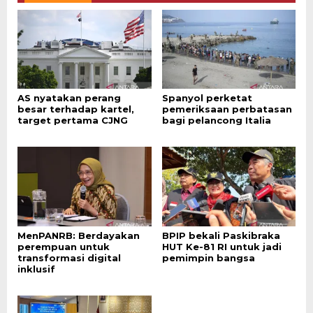
AS nyatakan perang
Spanyol perketat
besar terhadap kartel,
pemeriksaan perbatasan
target pertama CJNG
bagi pelancong Italia
MenPANRB: Berdayakan
BPIP bekali Paskibraka
perempuan untuk
HUT Ke-81 RI untuk jadi
transformasi digital
pemimpin bangsa
inklusif