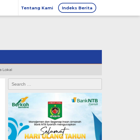
Tentang Kami
Indeks Berita
 Lokal
Search
for: