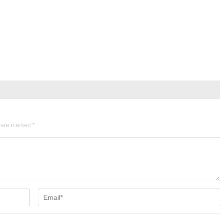
s are marked
*