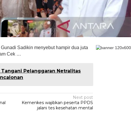
 Gunadi Sadikin menyebut hampir dua juta
ram Cek …
Tangani Pelanggaran Netralitas
encalonan
Next post
nal
Kemenkes wajibkan peserta PPDS
i
jalani tes kesehatan mental