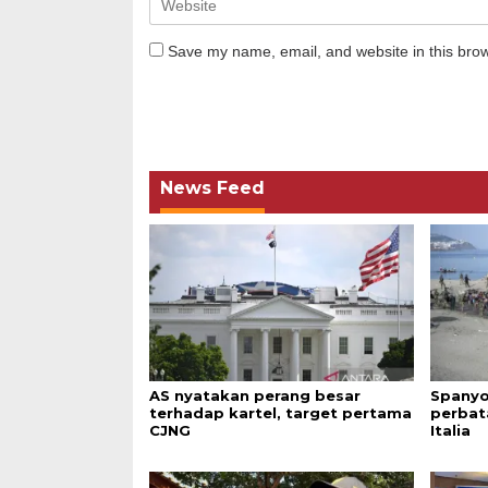
Save my name, email, and website in this brow
News Feed
AS nyatakan perang besar
Spanyo
terhadap kartel, target pertama
perbat
CJNG
Italia