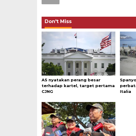
Don't Miss
AS nyatakan perang besar
Spanyo
terhadap kartel, target pertama
perbat
CJNG
Italia