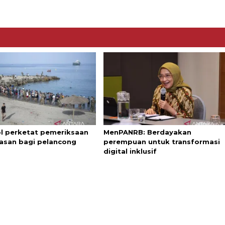
l perketat pemeriksaan
MenPANRB: Berdayakan
asan bagi pelancong
perempuan untuk transformasi
digital inklusif