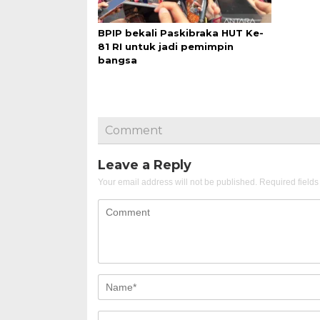
BPIP bekali Paskibraka HUT Ke-
81 RI untuk jadi pemimpin
bangsa
Comment
Leave a Reply
Your email address will not be published.
Required field