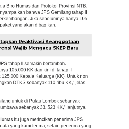
ala Biro Humas dan Protokol Provinsi NTB,
enyampaikan bahwa JPS Gemilang tahap II
n perkembangan. Jika sebelumnya hanya 105
u paket yang akan dibagikan.
etapkan Reaktivasi Keanggotaan
erensi Wajib Mengacu SKEP Baru
 JPS tahap II semakin bertambah.
ya 105.000 KK dan kini di tahap II
k 125.000 Kepala Keluarga (KK). Untuk non
ngkan DTKS sebanyak 110 ribu KK,” jelas
ilang untuk di Pulau Lombok sebanyak
umbawa sebanyak 33. 523 KK,” lanjutnya.
umas itu juga merincikan penerima JPS
data yang kami terima, selain penerima yang