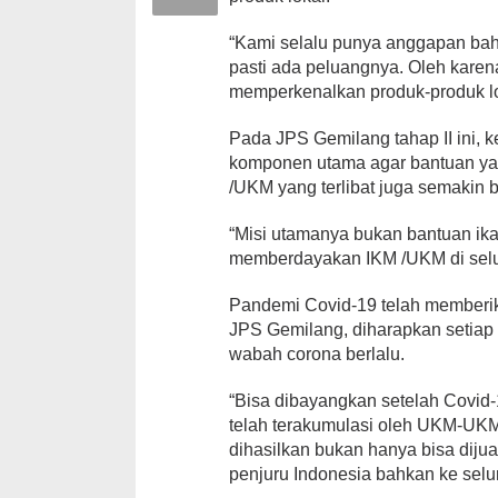
“Kami selalu punya anggapan bahw
pasti ada peluangnya. Oleh karena
memperkenalkan produk-produk lok
Pada JPS Gemilang tahap II ini, 
komponen utama agar bantuan yan
/UKM yang terlibat juga semakin 
“Misi utamanya bukan bantuan ika
memberdayakan IKM /UKM di selur
Pandemi Covid-19 telah memberik
JPS Gemilang, diharapkan setiap
wabah corona berlalu.
“Bisa dibayangkan setelah Covid-
telah terakumulasi oleh UKM-UKM 
dihasilkan bukan hanya bisa dijua
penjuru Indonesia bahkan ke selur