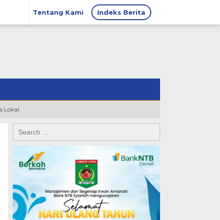
Tentang Kami
Indeks Berita
 Lokal
Search
for: