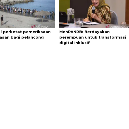
l perketat pemeriksaan
MenPANRB: Berdayakan
asan bagi pelancong
perempuan untuk transformasi
digital inklusif