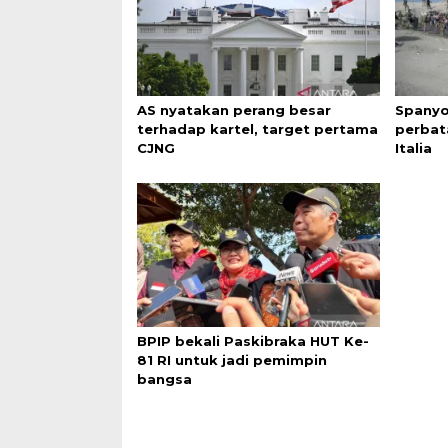
AS nyatakan perang besar
Spanyo
terhadap kartel, target pertama
perbat
CJNG
Italia
BPIP bekali Paskibraka HUT Ke-
81 RI untuk jadi pemimpin
bangsa