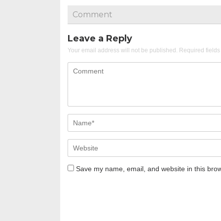
Comment
Leave a Reply
Your email address will not be published.
Required field
Save my name, email, and website in this brow