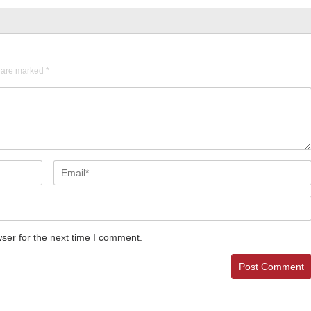
s are marked
*
ser for the next time I comment.