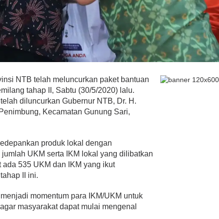
vinsi NTB telah meluncurkan paket bantuan
lang tahap II, Sabtu (30/5/2020) lalu.
elah diluncurkan Gubernur NTB, Dr. H.
a Penimbung, Kecamatan Gunung Sari,
gedepankan produk lokal dengan
jumlah UKM serta IKM lokal yang dilibatkan
at ada 535 UKM dan IKM yang ikut
ahap II ini.
g menjadi momentum para IKM/UKM untuk
 agar masyarakat dapat mulai mengenal