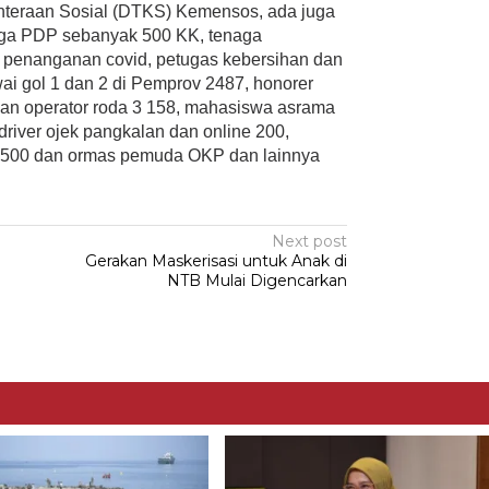
ahteraan Sosial (DTKS) Kemensos, ada juga
rga PDP sebanyak 500 KK, tenaga
 penanganan covid, petugas kebersihan dan
 gol 1 dan 2 di Pemprov 2487, honorer
n operator roda 3 158, mahasiswa asrama
river ojek pangkalan dan online 200,
 500 dan ormas pemuda OKP dan lainnya
Next post
Gerakan Maskerisasi untuk Anak di
NTB Mulai Digencarkan