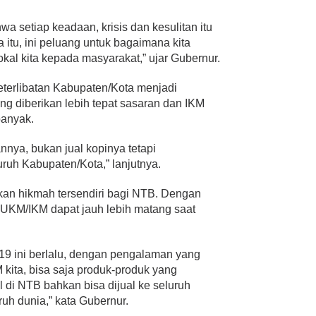
a setiap keadaan, krisis dan kesulitan itu
 itu, ini peluang untuk bagaimana kita
al kita kepada masyarakat,” ujar Gubernur.
keterlibatan Kabupaten/Kota menjadi
g diberikan lebih tepat sasaran dan IKM
banyak.
nnya, bukan jual kopinya tetapi
uh Kabupaten/Kota,” lanjutnya.
an hikmah tersendiri bagi NTB. Dengan
 UKM/IKM dapat jauh lebih matang saat
19 ini berlalu, dengan pengalaman yang
kita, bisa saja produk-produk yang
l di NTB bahkan bisa dijual ke seluruh
uh dunia,” kata Gubernur.