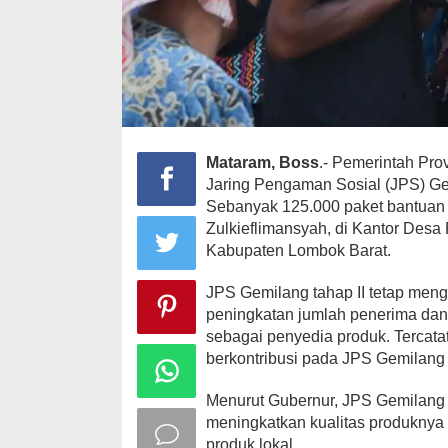
Mataram, Boss
.- Pemerintah Pro
Jaring Pengaman Sosial (JPS) Gemi
Sebanyak 125.000 paket bantuan t
Zulkieflimansyah, di Kantor Des
Kabupaten Lombok Barat.
JPS Gemilang tahap II tetap men
peningkatan jumlah penerima dan 
sebagai penyedia produk. Tercat
berkontribusi pada JPS Gemilang t
Menurut Gubernur, JPS Gemilan
meningkatkan kualitas produknya
produk lokal.