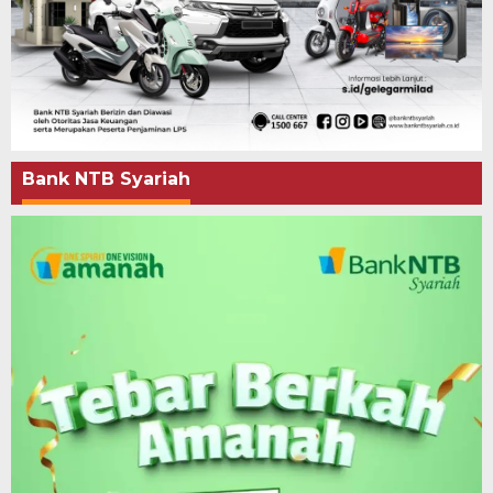
Bank NTB Syariah