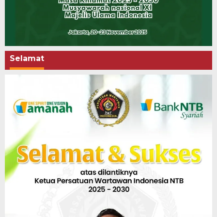
Selamat