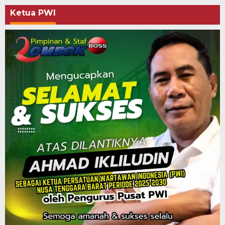
Ketua PWI