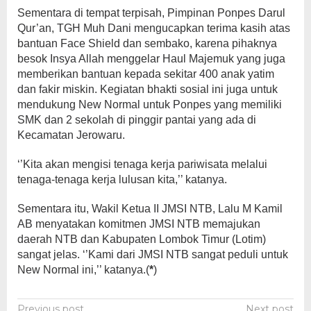
Sementara di tempat terpisah, Pimpinan Ponpes Darul
Qur’an, TGH Muh Dani mengucapkan terima kasih atas
bantuan Face Shield dan sembako, karena pihaknya
besok Insya Allah menggelar Haul Majemuk yang juga
memberikan bantuan kepada sekitar 400 anak yatim
dan fakir miskin. Kegiatan bhakti sosial ini juga untuk
mendukung New Normal untuk Ponpes yang memiliki
SMK dan 2 sekolah di pinggir pantai yang ada di
Kecamatan Jerowaru.
‘’Kita akan mengisi tenaga kerja pariwisata melalui
tenaga-tenaga kerja lulusan kita,’’ katanya.
Sementara itu, Wakil Ketua II JMSI NTB, Lalu M Kamil
AB menyatakan komitmen JMSI NTB memajukan
daerah NTB dan Kabupaten Lombok Timur (Lotim)
sangat jelas. ‘’Kami dari JMSI NTB sangat peduli untuk
New Normal ini,’’ katanya.(
*
)
Previous post
Next post