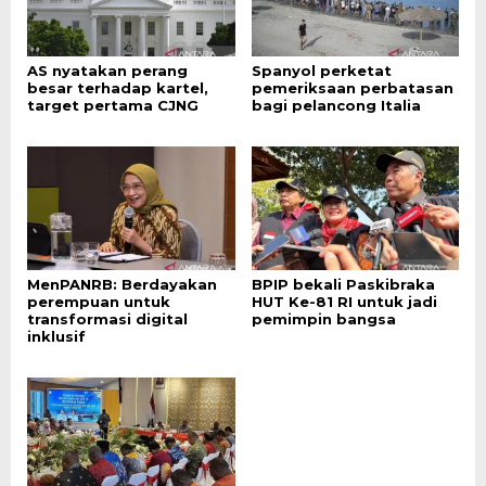
AS nyatakan perang
Spanyol perketat
besar terhadap kartel,
pemeriksaan perbatasan
target pertama CJNG
bagi pelancong Italia
MenPANRB: Berdayakan
BPIP bekali Paskibraka
perempuan untuk
HUT Ke-81 RI untuk jadi
transformasi digital
pemimpin bangsa
inklusif