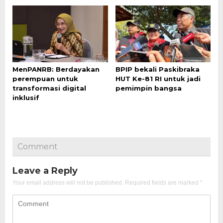
MenPANRB: Berdayakan
BPIP bekali Paskibraka
perempuan untuk
HUT Ke-81 RI untuk jadi
transformasi digital
pemimpin bangsa
inklusif
Comment
Leave a Reply
Your email address will not be published.
Required fields are marked
*