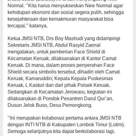
Normal. ‘’Kita harus menyukseskan New Normal agar
kehidupan ekonomi dan sosial segera pulih, sehingga
kesejahteraan dan kemakmuran masyarakat bisa
tercapai,’’ katanya.
Ketua JMSI NTB, Drs Boy Mashudi yang didampingi
Sekretaris JMSI NTB, Abdul Rasyid Zaenal
mengatakan, untuk pemberian Face Shield di
Kecamatan Keruak, dilaksanakan di Kantor Camat
Keruak. Di mana, dalam proses penyerahan Face
Shield secara simbolis tersebut, dihadiri oleh Camat
Keruak, Kamaruddin; Kepala Kepala Puskesmas
Keruak, L Kasturi dan dari pihak Polsek Keruak.
Sedangkan di Kecamatan Jerowaru, kegiatan ini
dilaksanakan di Pondok Pesantren Darul Qur’an,
Dusun Jelok Buso, Desa Pemongkong.
‘’Ini merupakan kolaborasi pertama antara JMSI NTB
dengan INTI NTB di Kabupaten Lombok Timur (Lotim).
Semoga selanjutnya kita dapat berkolaborasi lagi.