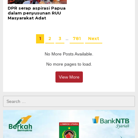
DPR serap aspirasi Papua
dalam penyusunan RUU
Masyarakat Adat
1
2
3
…
781
Next
No More Posts Available.
No more pages to load.
View More
Search
for: