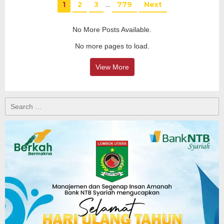
1
2
3
…
779
Next
No More Posts Available.
No more pages to load.
View More
Search
for: