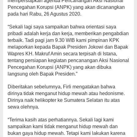
mempersiapkan agenda Pencanangan Aksi Nasional
Pencegahan Korupsi (ANPK) yang akan dicanangkan
pada hari Rabu, 26 Agustus 2020.
“Sekali lagi saya sampaikan bahwa orientasi saya
pribadi adalah kerja dan kerja, memberikan pengabdian
terbaik. Tadi pagi jam 9.30 WIB kami pimpinan KPK
melaporkan kepada Bapak Presiden Jokowi dan Bapak
Wapres KH. Makruf Amin secara terpisah di Istana,
tentang persiapan kegiatan pencanangan Aksi Nasional
Pencegahan Korupsi (ANPK) yang akan dibuka
langsung oleh Bapak Presiden.”
Diberitakan sebelumnya, Firli mengatakan bahwa
dirinya tidak menganut hidup mewah atau hedonisme.
Dirinya naik helikopter ke Sumatera Selatan itu atas
sewa olehnya.
“Terima kasih atas perhatiannya. Sekali lagi kami
sampaikan kami tidak menganut hidup mewah dan
bukan gaya hidup mewah. Tetapi kami lakukan karena