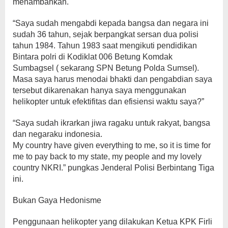
menambahkan.
“Saya sudah mengabdi kepada bangsa dan negara ini
sudah 36 tahun, sejak berpangkat sersan dua polisi
tahun 1984. Tahun 1983 saat mengikuti pendidikan
Bintara polri di Kodiklat 006 Betung Komdak
Sumbagsel ( sekarang SPN Betung Polda Sumsel).
Masa saya harus menodai bhakti dan pengabdian saya
tersebut dikarenakan hanya saya menggunakan
helikopter untuk efektifitas dan efisiensi waktu saya?”
“Saya sudah ikrarkan jiwa ragaku untuk rakyat, bangsa
dan negaraku indonesia.
My country have given everything to me, so it is time for
me to pay back to my state, my people and my lovely
country NKRI.” pungkas Jenderal Polisi Berbintang Tiga
ini.
Bukan Gaya Hedonisme
Penggunaan helikopter yang dilakukan Ketua KPK Firli