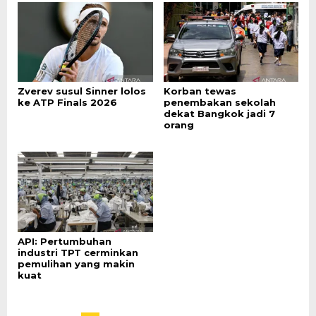
Zverev susul Sinner lolos
Korban tewas
ke ATP Finals 2026
penembakan sekolah
dekat Bangkok jadi 7
orang
API: Pertumbuhan
industri TPT cerminkan
pemulihan yang makin
kuat