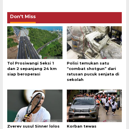
Don't Miss
Tol Prosiwangi Seksi 1
Polisi temukan satu
dan 2 sepanjang 24 km
“combat shotgun” dari
siap beroperasi
ratusan pucuk senjata di
sekolah
Zverev susul Sinner lolos
Korban tewas