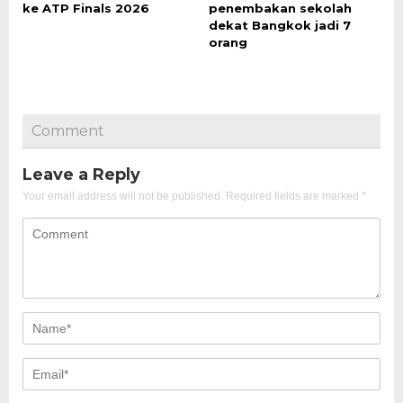
ke ATP Finals 2026
penembakan sekolah
dekat Bangkok jadi 7
orang
Comment
Leave a Reply
Your email address will not be published.
Required fields are marked
*