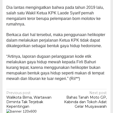
Dia lantas mengingatkan bahwa pada tahun 2019 lalu,
salah satu Wakil Ketua KPK Laode Syarif pernah
mengalami teror berupa pelemparan bom molotov ke
rumahnya.
Berkaca dari hal tersebut, maka penggunaan helikopter
dalam melakukan perjalanan Ketua KPK tidak dapat
dikategorikan sebagai bentuk gaya hidup hedonisme.
“Artinya, laporan dugaan pelanggaran kode etik
melakukan gaya hidup mewah kepada Firli Bahuri
kurang tepat, karena menggunakan helikopter bukan
merupakan bentuk gaya hidup seperti makan di tempat
mewah dan liburan ke luar negeri.” (Ril**)
Post
Previous post
Next post
Walikota Bima, Wartawan
Bahas Tanah Moto GP,
navigation
Diminta Tak Terjebak
Kabinda dan Tokoh Adat
Kepentingan
Gelar Musyawarah