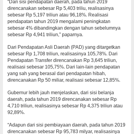
“Dari sisi pendapatan daerah, pada tahun 2019
direncanakan sebesar Rp 5,403 triliu, realisasinya
sebesar Rp 5,197 triliun atau 96,18%. Realisasi
pendapatan tahun 2019 mengalami peningkatan
sebesar 4% dibandingkan dengan tahun sebelumnya
sebesar Rp 4,941 triliun,” paparnya.
Dari Pendapatan Asli Daerah (PAD) yang ditargetkan
sebesar Rp 1,708 triliun, realisasinya 105,78%. Dari
Pendapatan Transfer direncanakan Rp 3,645 triliun,
realisasi sebesar 105,75%. Dari lain-lain pendapatan
yang sah yang berasal dari pendapatan hibah,
direncanakan Rp 50 miliar, realisasi sebesar 12,85%.
Gubernur lebih jauh menjelaskan, dari sisi belanja
daerah, pada tahun 2019 direncanakan sebesar Rp
4,710 triliun, realisasinya sebesar Rp 4,375 triliun atau
92,89%.
“Adapun dari sisi pembiayaan daerah, pada tahun 2019
direncanakan sebesar Rp 95,783 milyar, realisasinya