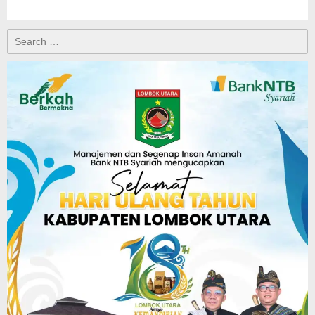
Search
for: