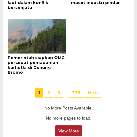
laut dalam konflik
macet industri pindar
bersenjata
Pemerintah siapkan OMC
percepat pemadaman
karhutla di Gunung
Bromo
1
2
3
…
779
Next
No More Posts Available.
No more pages to load.
View More