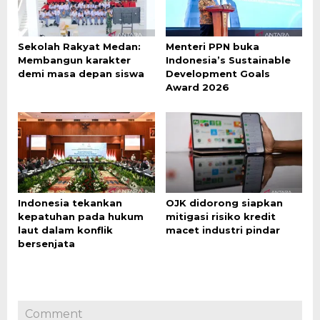
Sekolah Rakyat Medan:
Menteri PPN buka
Membangun karakter
Indonesia’s Sustainable
demi masa depan siswa
Development Goals
Award 2026
Indonesia tekankan
OJK didorong siapkan
kepatuhan pada hukum
mitigasi risiko kredit
laut dalam konflik
macet industri pindar
bersenjata
Comment