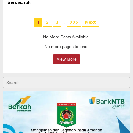
bersejarah
1
2
3
…
775
Next
No More Posts Available.
No more pages to load.
View More
Search
for: