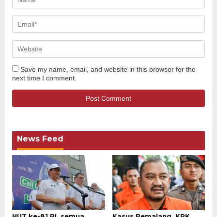
Save my name, email, and website in this browser for the
next time I comment.
News Feed
HUT ke-81 RI, semua
Kasus Pemalang, KPK