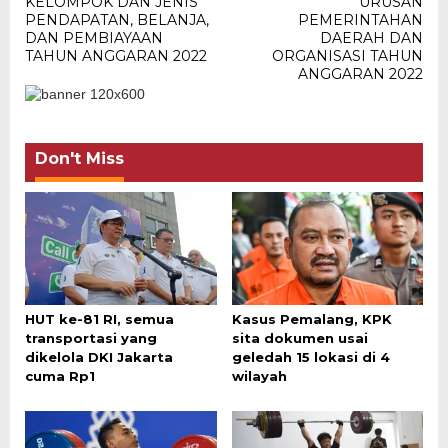
KELOMPOK DAN JENIS
URUSAN
PENDAPATAN, BELANJA,
PEMERINTAHAN
DAN PEMBIAYAAN
DAERAH DAN
TAHUN ANGGARAN 2022
ORGANISASI TAHUN
ANGGARAN 2022
Don't Miss
HUT ke-81 RI, semua
Kasus Pemalang, KPK
transportasi yang
sita dokumen usai
dikelola DKI Jakarta
geledah 15 lokasi di 4
cuma Rp1
wilayah