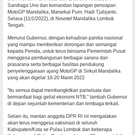
Sandiaga Uno dan komandan lapangan persiapan
MotoGP Mandalika, Marsekal Purn. Hadi Tjahjanto,
Selasa (11/1/2022), di Novotel Mandalika Lombok
Tengah.
Menurut Gubernur, dengan kehadiran panitia nasional
yang mampu memberikan dorongan dan semangat
kepada Pemda, untuk terus bersama Pemerintah Pusat
menggesa pembangunan berbagai sarana dan
prasarana serta berbagai fasilitas pendukung
penyelenggaraan ajang MotoGP di Sirkuit Mandalika
yang akan digelar 18-20 Maret 2022
“Itu semua dapat membangkitkan pariwisata dan
bermanfaat bagi geliat ekonomi NTB,” tambah Gubernur
di depan sejumlah kementerian dan lembaga terkait.
Selain itu, mantan anggota DPR RI ini mengatakan
akan terus menggesa vaksinasi di seluruh
Kabupaten/Kota se Pulau Lombok dan beberapa