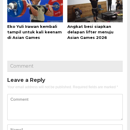
Eko Yuli Irawan kembali
Angkat besi siapkan
tampil untuk kali keenam
delapan lifter menuju
di Asian Games
Asian Games 2026
Comment
Leave a Reply
Your email address will not be published.
Required fields are marked
*