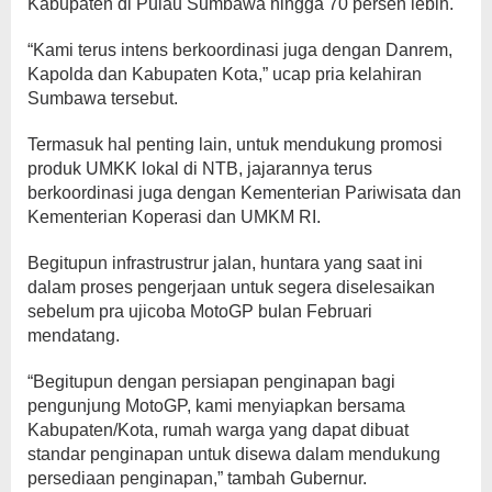
Kabupaten di Pulau Sumbawa hingga 70 persen lebih.
“Kami terus intens berkoordinasi juga dengan Danrem,
Kapolda dan Kabupaten Kota,” ucap pria kelahiran
Sumbawa tersebut.
Termasuk hal penting lain, untuk mendukung promosi
produk UMKK lokal di NTB, jajarannya terus
berkoordinasi juga dengan Kementerian Pariwisata dan
Kementerian Koperasi dan UMKM RI.
Begitupun infrastrustrur jalan, huntara yang saat ini
dalam proses pengerjaan untuk segera diselesaikan
sebelum pra ujicoba MotoGP bulan Februari
mendatang.
“Begitupun dengan persiapan penginapan bagi
pengunjung MotoGP, kami menyiapkan bersama
Kabupaten/Kota, rumah warga yang dapat dibuat
standar penginapan untuk disewa dalam mendukung
persediaan penginapan,” tambah Gubernur.