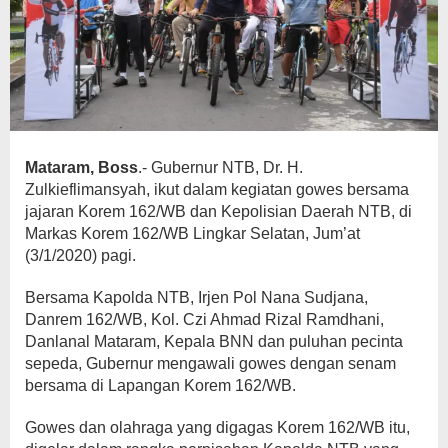
Mataram, Boss
.- Gubernur NTB, Dr. H.
Zulkieflimansyah, ikut dalam kegiatan gowes bersama
jajaran Korem 162/WB dan Kepolisian Daerah NTB, di
Markas Korem 162/WB Lingkar Selatan, Jum’at
(3/1/2020) pagi.
Bersama Kapolda NTB, Irjen Pol Nana Sudjana,
Danrem 162/WB, Kol. Czi Ahmad Rizal Ramdhani,
Danlanal Mataram, Kepala BNN dan puluhan pecinta
sepeda, Gubernur mengawali gowes dengan senam
bersama di Lapangan Korem 162/WB.
Gowes dan olahraga yang digagas Korem 162/WB itu,