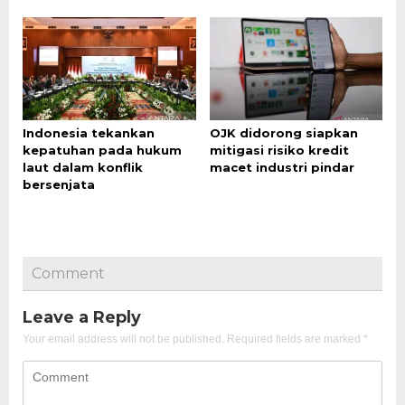
Indonesia tekankan
OJK didorong siapkan
kepatuhan pada hukum
mitigasi risiko kredit
laut dalam konflik
macet industri pindar
bersenjata
Comment
Leave a Reply
Your email address will not be published.
Required fields are marked
*