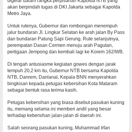
digelar dalam rangka perpisahan Kapolda NTB yang
akan berpindah tugas di DKI Jakarta sebagai Kapolda
Metro Jaya.
Untuk rutenya, Gubernur dan rombongan menempuh
jalur bundaran Jl. Lingkar Selatan ke arah jalan By Pass
dan bundaran Patung Sapi Gerung. Rute selanjutnya,
perempatan Dasan Cermen menuju arah Pagutan,
pertigaan Jempong dan kembali lagi ke Korem 162/WB.
Di tengah antusiasme kegiatan gowes dengan jarak
tempuh 20,2 km itu, Gubernur NTB bersama Kapolda
NTB, Danrem, Danlanal, Kepala BNN menyerahkan
bingkisan kepada petugas kebersihan Kota Mataram
sebagai bentuk rasa terima kasih.
Petugas kebersihan yang biasa disebut pasukan kuning
itu, memang selama ini memberi andil yang besar
terhadap kebersihan jalan-jalan di daerah ini.
Salah seorang pasukan kuning, Muhammad Irfan