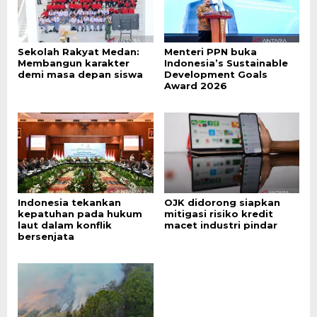
Sekolah Rakyat Medan:
Menteri PPN buka
Membangun karakter
Indonesia’s Sustainable
demi masa depan siswa
Development Goals
Award 2026
Indonesia tekankan
OJK didorong siapkan
kepatuhan pada hukum
mitigasi risiko kredit
laut dalam konflik
macet industri pindar
bersenjata