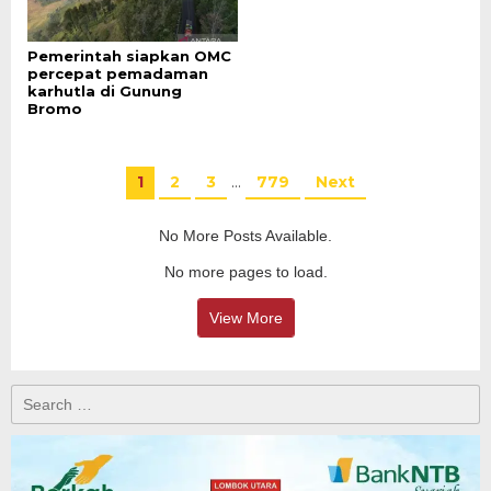
Pemerintah siapkan OMC
percepat pemadaman
karhutla di Gunung
Bromo
1
2
3
…
779
Next
No More Posts Available.
No more pages to load.
View More
Search
for: