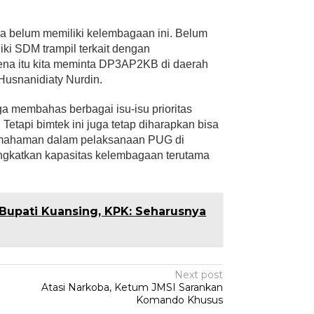
a belum memiliki kelembagaan ini. Belum
ki SDM trampil terkait dengan
ena itu kita meminta DP3AP2KB di daerah
Husnanidiaty Nurdin.
ga membahas berbagai isu-isu prioritas
etapi bimtek ini juga tetap diharapkan bisa
ahaman dalam pelaksanaan PUG di
ngkatkan kapasitas kelembagaan terutama
Bupati Kuansing, KPK: Seharusnya
Next post
Atasi Narkoba, Ketum JMSI Sarankan
Komando Khusus