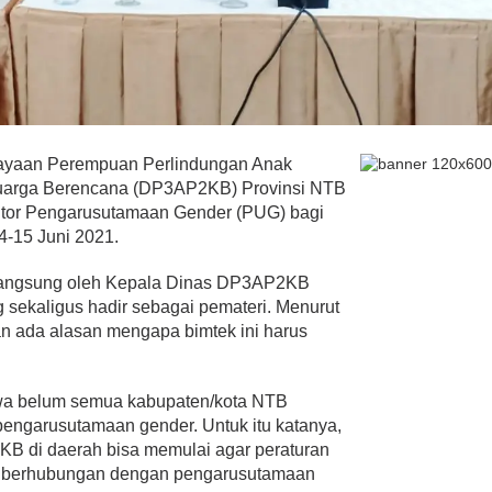
dayaan Perempuan Perlindungan Anak
uarga Berencana (DP3AP2KB) Provinsi NTB
itor Pengarusutamaan Gender (PUG) bagi
4-15 Juni 2021.
a langsung oleh Kepala Dinas DP3AP2KB
g sekaligus hadir sebagai pemateri. Menurut
dan ada alasan mengapa bimtek ini harus
hwa belum semua kabupaten/kota NTB
 pengarusutamaan gender. Untuk itu katanya,
KB di daerah bisa memulai agar peraturan
ng berhubungan dengan pengarusutamaan