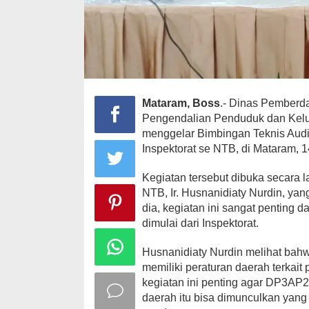
Mataram, Boss
.- Dinas Pember
Pengendalian Penduduk dan Kel
menggelar Bimbingan Teknis Aud
Inspektorat se NTB, di Mataram, 1
Kegiatan tersebut dibuka secar
NTB, Ir. Husnanidiaty Nurdin, yan
dia, kegiatan ini sangat penting 
dimulai dari Inspektorat.
Husnanidiaty Nurdin melihat ba
memiliki peraturan daerah terkait
kegiatan ini penting agar DP3AP2
daerah itu bisa dimunculkan ya