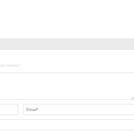
s are marked
*