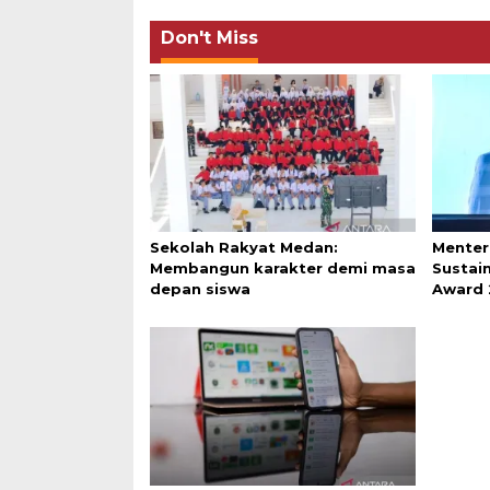
Don't Miss
Sekolah Rakyat Medan:
Menter
Membangun karakter demi masa
Sustai
depan siswa
Award