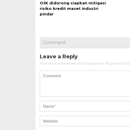
OJK didorong siapkan mitigasi
risiko kredit macet industri
pindar
Comment
Leave a Reply
Your email address will not be published.
Required field