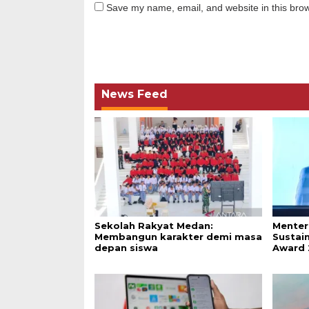
Save my name, email, and website in this brow
News Feed
Sekolah Rakyat Medan:
Menter
Membangun karakter demi masa
Sustai
depan siswa
Award