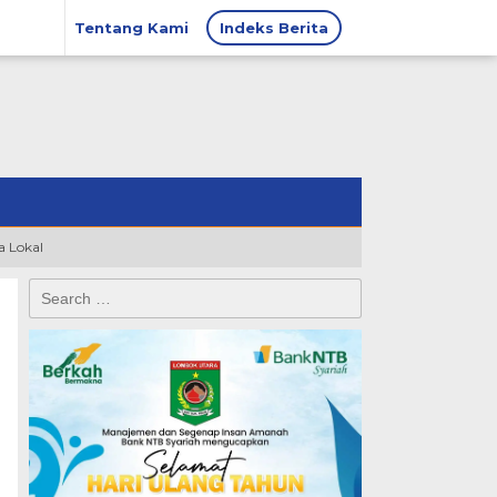
Tentang Kami
Indeks Berita
 Lokal
Search
for: